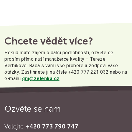
Chcete vědět více?
Pokud máte zájem o další podrobnosti, ozvěte se
prosím přímo naší manažerce kvality – Tereze
Verbíkové. Ráda s vámi vše probere a zodpoví vaše
otázky. Zastihnete ji na čísle +420 777 221 032 nebo na
e-mailu
qm@zelenka.cz
Ozvěte se nám
Volejte
+420 773 790 747