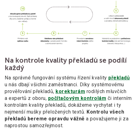
Na kontrole kvality překladů se podílí
každý
Na správné fungování systému řízení kvality
překladů
u nás dbají všichni zaměstnanci. Díky systémovému
prověřování překladů,
korekturám
rodilých mluvčích
a expertů z oboru,
počítačovým kontrolám
či interním
kontrolám kvality překladů, dokážeme vychytat i ty
nejmenší mušky přeložených textů.
Kontrolu všech
překladů bereme opravdu vážně
a považujeme ji za
naprostou samozřejmost.