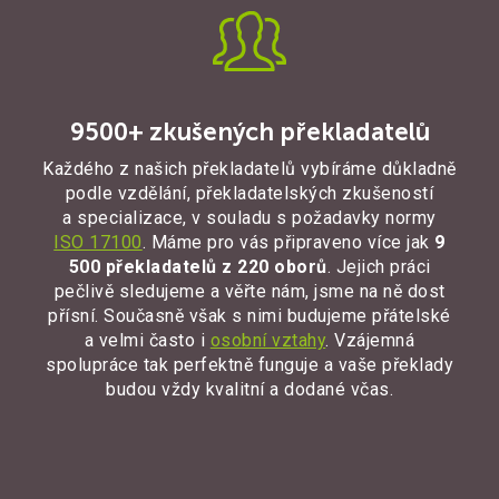
9500+ zkušených překladatelů
Každého z našich překladatelů vybíráme důkladně
podle vzdělání, překladatelských zkušeností
a specializace, v souladu s požadavky normy
ISO 17100
. Máme pro vás připraveno více jak
9
500 překladatelů z 220 oborů
. Jejich práci
pečlivě sledujeme a věřte nám, jsme na ně dost
přísní. Současně však s nimi budujeme přátelské
a velmi často i
osobní vztahy
. Vzájemná
spolupráce tak perfektně funguje a
vaše překlady
budou vždy kvalitní a
dodané včas.