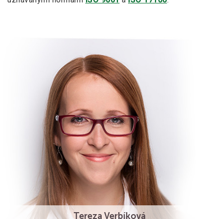
Tereza Verbíková