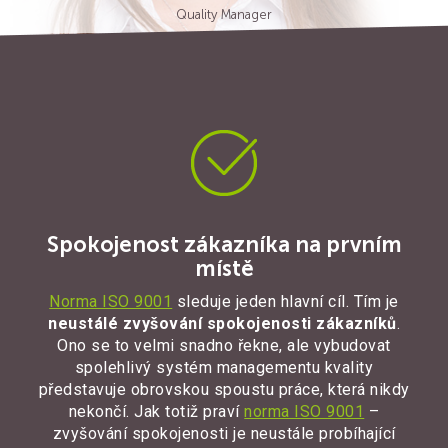
Quality Manager
Spokojenost zákazníka na prvním
místě
Norma ISO 9001
sleduje jeden hlavní cíl. Tím je
neustálé zvyšování spokojenosti zákazníků
.
Ono se to velmi snadno řekne, ale vybudovat
spolehlivý systém managementu kvality
představuje obrovskou spoustu práce, která nikdy
nekončí. Jak totiž praví
norma ISO 9001
–
zvyšování spokojenosti je neustále probíhající