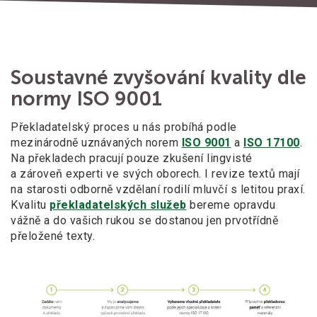
Soustavné zvyšování kvality dle
normy ISO 9001
Překladatelský proces u nás probíhá podle
mezinárodně uznávaných norem
ISO 9001
a
ISO 17100
.
Na překladech pracují pouze zkušení lingvisté
a zároveň experti ve svých oborech. I revize textů mají
na starosti odborně vzdělaní rodilí mluvčí s letitou praxí.
Kvalitu
překladatelských služeb
bereme opravdu
vážně a do vašich rukou se dostanou jen prvotřídně
přeložené texty.