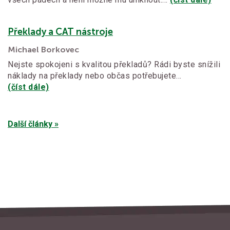
Překlady a CAT nástroje
Michael Borkovec
Nejste spokojeni s kvalitou překladů? Rádi byste snížili
náklady na překlady nebo občas potřebujete…
(číst dále)
Další články »