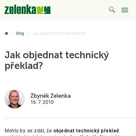
Togg
navig
Blog
Jak objednat technický překlad?
Jak objednat technický
překlad?
Zbyněk Zelenka
16. 7. 2010
Mohlo by se zdát, že
objednat technický překlad