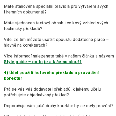
Máte stanovena speciální pravidla pro vytváření svých
firemních dokumentů?
Máte sjednocen textový obsah i celkový vzhled svých
technický překladů?
Víte, že tím můžete ušetřit spoustu dodatečné práce –
hlavně na korekturách?
Více informací nalezenete také v našem článku s názvem
Style guide – co to je a k čemu slouží
.
4) Účel použití hotového překladu a provádění
korektur
Ptá se vás váš dodavatel překladů, k jakému účelu
potřebujete objednávaný překlad?
Doporučuje vám, jaké druhy korektur by se měly provést?