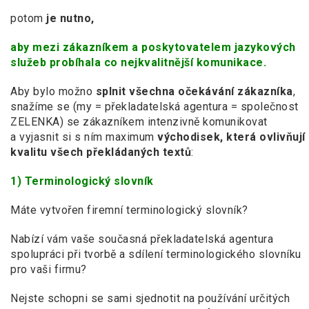
potom
je nutno,
aby mezi zákazníkem a poskytovatelem jazykových
služeb probíhala co nejkvalitnější komunikace.
Aby bylo možno
splnit všechna očekávání zákazníka
,
snažíme se (my = překladatelská agentura = společnost
ZELENKA) se zákazníkem intenzivně komunikovat
a vyjasnit si s ním maximum
východisek, která ovlivňují
kvalitu všech překládaných textů
:
1) Terminologický slovník
Máte vytvořen firemní terminologický slovník?
Nabízí vám vaše současná překladatelská agentura
spolupráci při tvorbě a sdílení terminologického slovníku
pro vaši firmu?
Nejste schopni se sami sjednotit na používání určitých