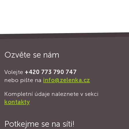
Ozvěte se nám
Volejte
+420 773 790 747
nebo pište na
info@zelenka.cz
Kompletní údaje naleznete v sekci
kontakty
Potkejme se na síti!