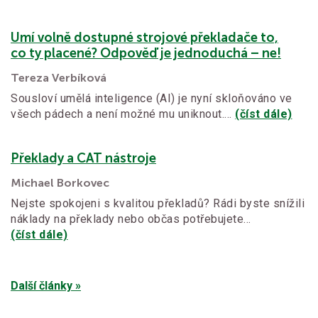
Umí volně dostupné strojové překladače to,
co ty placené? Odpověď je jednoduchá – ne!
Tereza Verbíková
Sousloví umělá inteligence (AI) je nyní skloňováno ve
všech pádech a není možné mu uniknout.…
(číst dále)
Překlady a CAT nástroje
Michael Borkovec
Nejste spokojeni s kvalitou překladů? Rádi byste snížili
náklady na překlady nebo občas potřebujete…
(číst dále)
Další články »