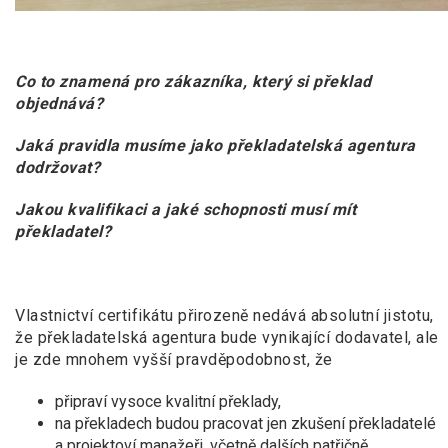
Co to znamená pro zákazníka, který si překlad
objednává?
Jaká pravidla musíme jako překladatelská agentura
dodržovat?
Jakou kvalifikaci a jaké schopnosti musí mít
překladatel?
Vlastnictví certifikátu přirozeně nedává absolutní jistotu,
že překladatelská agentura bude vynikající dodavatel, ale
je zde mnohem vyšší pravděpodobnost, že
připraví vysoce kvalitní překlady,
na překladech budou pracovat jen zkušení překladatelé
a projektoví manažeři, včetně dalších patřičně