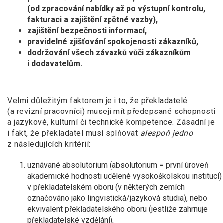
(od zpracování nabídky až po výstupní kontrolu,
fakturaci a zajištění zpětné vazby),
zajištění bezpečnosti informací,
pravidelné zjišťování spokojenosti zákazníků,
dodržování všech závazků vůči zákazníkům
i dodavatelům.
Velmi důležitým faktorem je i to, že překladatelé
(a revizní pracovníci) musejí mít předepsané schopnosti
a jazykové, kulturní či technické kompetence. Zásadní je
i fakt, že překladatel musí splňovat
alespoň jedno
z následujících kritérií:
uznávané absolutorium (absolutorium = první úroveň
akademické hodnosti udělené vysokoškolskou institucí)
v překladatelském oboru (v některých zemích
označováno jako lingvistická/jazyková studia), nebo
ekvivalent překladatelského oboru (jestliže zahrnuje
překladatelské vzdělání),