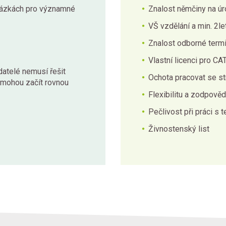
kázkách pro významné
Znalost němčiny na úr
VŠ vzdělání a min. 2le
Znalost odborné term
Vlastní licenci pro C
atelé nemusí řešit
Ochota pracovat se s
a mohou začít rovnou
Flexibilitu a zodpověd
Pečlivost při práci s t
Živnostenský list