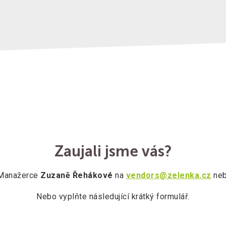
Zaujali jsme vás?
 Manažerce
Zuzaně Řehákové
na
vendors@zelenka.cz
neb
Nebo vyplňte následující krátký formulář.