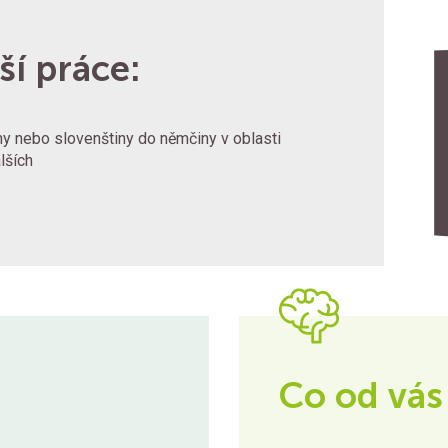
ší práce:
ny nebo slovenštiny do němčiny v oblasti
lších
Co od vás