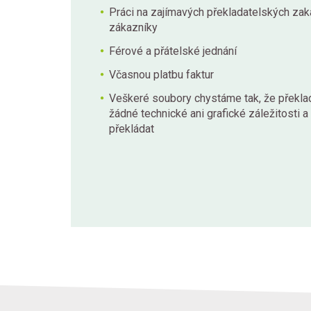
Práci na zajímavých překladatelských za
zákazníky
Férové a přátelské jednání
Včasnou platbu faktur
Veškeré soubory chystáme tak, že překlad
žádné technické ani grafické záležitosti 
překládat