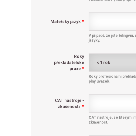
Mateřský jazyk
*
V případě, že jste bilingvn
jazyky.
Roky
překladatelské
praxe
*
Roky profesionální překlad
plný úvazek.
CAT nástroje -
zkušenosti
*
CAT nástroje, se kterými 
zkušenost.