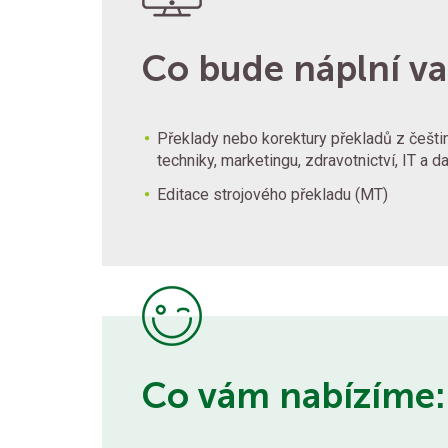
Co bude náplní va
Překlady nebo korektury překladů z češti
techniky, marketingu, zdravotnictví, IT a da
Editace strojového překladu (MT)
Co vám nabízíme: