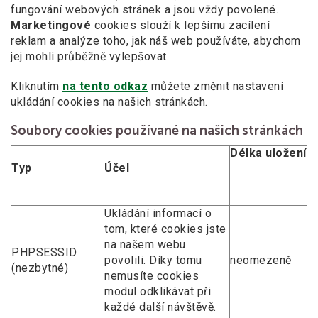
fungování webových stránek a jsou vždy povolené.
Marketingové
cookies slouží k lepšímu zacílení
reklam a analýze toho, jak náš web používáte, abychom
jej mohli průběžně vylepšovat.
Kliknutím
na tento odkaz
můžete změnit nastavení
ukládání cookies na našich stránkách.
Soubory cookies používané na našich stránkách
Délka uložení
Typ
Účel
Ukládání informací o
tom, které cookies jste
na našem webu
PHPSESSID
povolili. Díky tomu
neomezeně
(nezbytné)
nemusíte cookies
modul odklikávat při
každé další návštěvě.