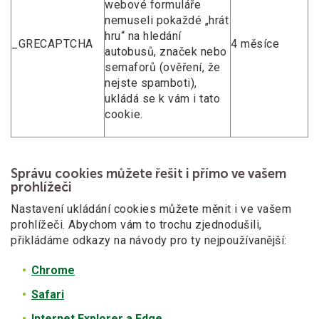
webové formuláře
nemuseli pokaždé „hrát
hru“ na hledání
_GRECAPTCHA
4 měsíce
autobusů, značek nebo
semaforů (ověření, že
nejste spamboti),
ukládá se k vám i tato
cookie.
Správu cookies můžete řešit i přímo ve vašem
prohlížeči
Nastavení ukládání cookies můžete měnit i ve vašem
prohlížeči. Abychom vám to trochu zjednodušili,
přikládáme odkazy na návody pro ty nejpoužívanější:
Chrome
Safari
Internet Explorer a Edge