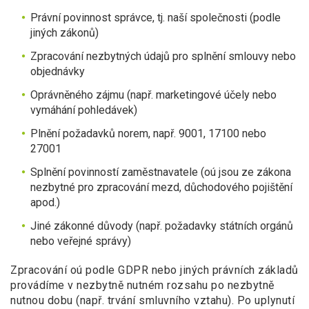
Právní povinnost správce, tj. naší společnosti (podle
jiných zákonů)
Zpracování nezbytných údajů pro splnění smlouvy nebo
objednávky
Oprávněného zájmu (např. marketingové účely nebo
vymáhání pohledávek)
Plnění požadavků norem, např. 9001, 17100 nebo
27001
Splnění povinností zaměstnavatele (oú jsou ze zákona
nezbytné pro zpracování mezd, důchodového pojištění
apod.)
Jiné zákonné důvody (např. požadavky státních orgánů
nebo veřejné správy)
Zpracování oú podle GDPR nebo jiných právních základů
provádíme v nezbytně nutném rozsahu po nezbytně
nutnou dobu (např. trvání smluvního vztahu). Po uplynutí