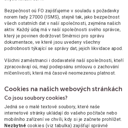
Bezpečnost oú FO zajišťujeme v souladu s požadavky
norem řady 27000 (ISMS), stejně tak, jako bezpečnost
všech ostatních dat v naší společnosti, zejména našich
aktiv. Každý údaj má v naší společnosti svého správce,
který je povinen dodržovat Směrnici pro správu
dokumentace, ve které jsou uvedeny všechny
podrobnosti týkající se správy dat, jejich likvidace apod.
Všichni zaměstnanci i dodavatelé naší společnosti, kteří
zpracovávají oú, mají podepsánu smlouvu o zachování
mlčenlivosti, která má časově neomezenou platnost.
Cookies na našich webových stránkách
Co jsou soubory cookies?
Jedná se o malé textové soubory, které naše
internetové stránky ukládají do vašeho počítače nebo
mobilního zařízení ve chvíli, kdy si je začnete prohlížet.
Nezbytné
cookies (viz tabulka) zajišťují správné