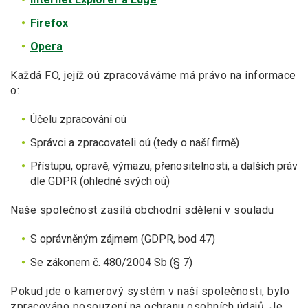
Firefox
Opera
Každá FO, jejíž oú zpracováváme má právo na informace
o:
Účelu zpracování oú
Správci a zpracovateli oú (tedy o naší firmě)
Přístupu, opravě, výmazu, přenositelnosti, a dalších práv
dle GDPR (ohledně svých oú)
Naše společnost zasílá obchodní sdělení v souladu
S oprávněným zájmem (GDPR, bod 47)
Se zákonem č. 480/2004 Sb (§ 7)
Pokud jde o kamerový systém v naší společnosti, bylo
zpracováno posouzení na ochranu osobních údajů. Je