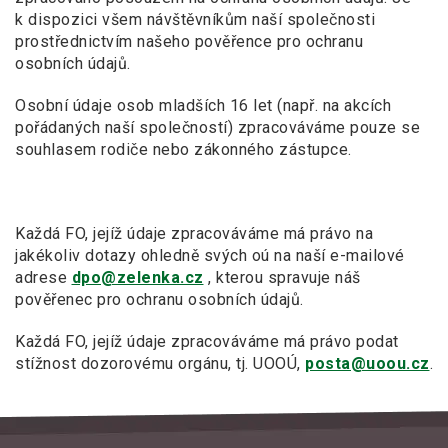
k dispozici všem návštěvníkům naší společnosti
prostřednictvím našeho pověřence pro ochranu
osobních údajů.
Osobní údaje osob mladších 16 let (např. na akcích
pořádaných naší společností) zpracováváme pouze se
souhlasem rodiče nebo zákonného zástupce.
Každá FO, jejíž údaje zpracováváme má právo na
jakékoliv dotazy ohledně svých oú na naší e-mailové
adrese
dpo@zelenka.cz
, kterou spravuje náš
pověřenec pro ochranu osobních údajů.
Každá FO, jejíž údaje zpracováváme má právo podat
stížnost dozorovému orgánu, tj. UOOÚ,
posta@uoou.cz
.