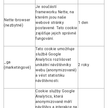
Je součástí
frameworku Nette, na
kterém jsou naše
Nette-browser
webové stránky
1 den
(nezbytné)
postavené. Tato cookie
zajišťuje jejich správné
fungování.
Tato cookie umožňuje
službě Google
Analytics rozlišovat
_ga
unikátní návštěvníky
2 roky
(marketingové)
webu (anonymizovaně)
a vést statistiku
návštěvnosti.
Cookie služby Google
Analytics, která
anonymizovaně měří
návštěvy a interakce na