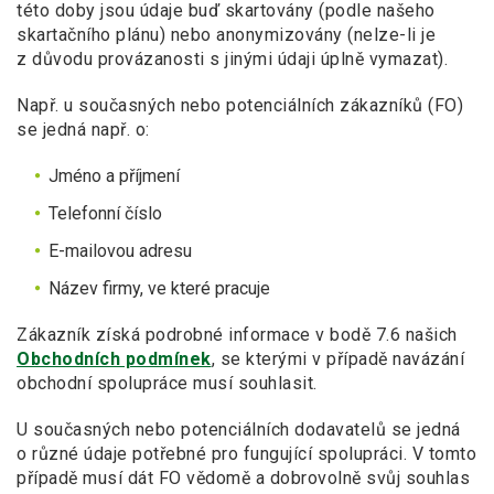
této doby jsou údaje buď skartovány (podle našeho
skartačního plánu) nebo anonymizovány (nelze-li je
z důvodu provázanosti s jinými údaji úplně vymazat).
Např. u současných nebo potenciálních zákazníků (FO)
se jedná např. o:
Jméno a příjmení
Telefonní číslo
E-mailovou adresu
Název firmy, ve které pracuje
Zákazník získá podrobné informace v bodě 7.6 našich
Obchodních podmínek
, se kterými v případě navázání
obchodní spolupráce musí souhlasit.
U současných nebo potenciálních dodavatelů se jedná
o různé údaje potřebné pro fungující spolupráci. V tomto
případě musí dát FO vědomě a dobrovolně svůj souhlas