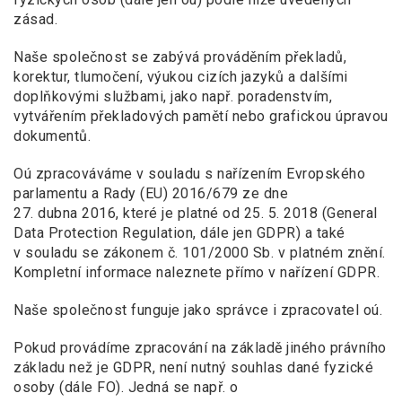
zásad.
Naše společnost se zabývá prováděním překladů,
korektur, tlumočení, výukou cizích jazyků a dalšími
doplňkovými službami, jako např. poradenstvím,
vytvářením překladových pamětí nebo grafickou úpravou
dokumentů.
Oú zpracováváme v souladu s nařízením Evropského
parlamentu a Rady (EU) 2016/679 ze dne
27. dubna 2016, které je platné od 25. 5. 2018 (General
Data Protection Regulation, dále jen GDPR) a také
v souladu se zákonem č. 101/2000 Sb. v platném znění.
Kompletní informace naleznete přímo v nařízení GDPR.
Naše společnost funguje jako správce i zpracovatel oú.
Pokud provádíme zpracování na základě jiného právního
základu než je GDPR, není nutný souhlas dané fyzické
osoby (dále FO). Jedná se např. o