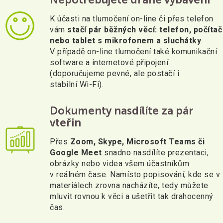
K účasti na tlumočení on-line či přes telefon
vám
stačí pár běžných věcí: telefon, počítač
nebo tablet s mikrofonem a sluchátky
.
V případě on-line tlumočení také komunikační
software a internetové připojení
(doporučujeme pevné, ale postačí i
stabilní Wi-Fi).
Dokumenty nasdílíte za pár
vteřin
Přes
Zoom, Skype, Microsoft Teams či
Google Meet
snadno nasdílíte prezentaci,
obrázky nebo videa všem účastníkům
v reálném čase. Namísto popisování, kde se v
materiálech zrovna nacházíte, tedy můžete
mluvit rovnou k věci a ušetřit tak drahocenný
čas.