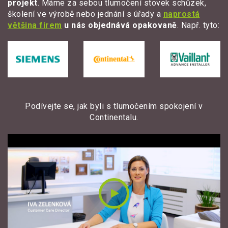
projekt
. Máme za sebou tlumočení stovek schůzek,
školení ve výrobě nebo jednání s úřady a
naprostá
většina firem
u nás objednává opakovaně
. Např. tyto:
Podívejte se, jak byli s tlumočením spokojení v
Continentalu.