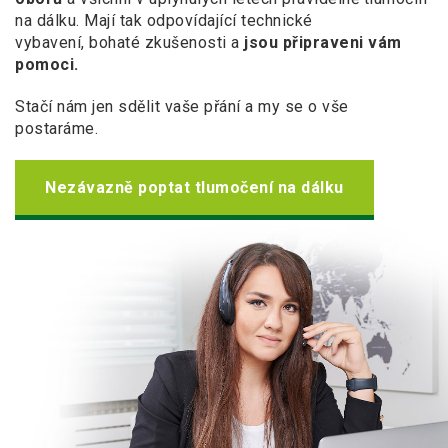
na dálku. Mají tak odpovídající technické
vybavení, bohaté zkušenosti a
jsou připraveni vám
pomoci.
Stačí nám jen sdělit vaše přání a my se o vše
postaráme.
Nezávazně poptat tlumočení na dálku