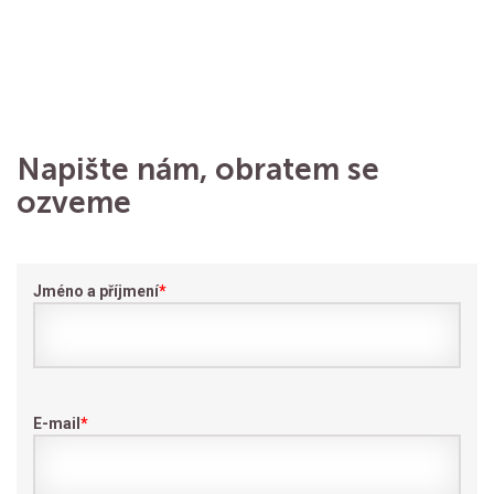
Napište nám, obratem se
ozveme
Jméno a příjmení
*
E-mail
*