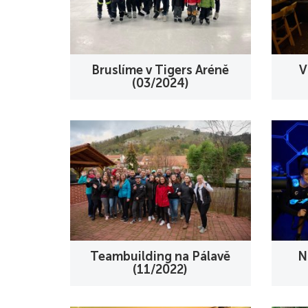
Bruslíme v Tigers Aréně
V
(03/2024)
Teambuilding na Pálavě
N
(11/2022)