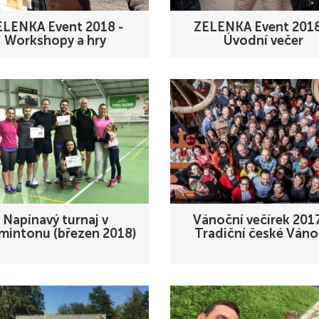
ELENKA Event 2018 -
ZELENKA Event 201
Workshopy a hry
Úvodní večer
Napínavý turnaj v
Vánoční večírek 201
mintonu (březen 2018)
Tradiční české Ván