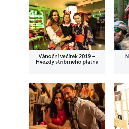
Vánoční večírek 2019 –
N
Hvězdy stříbrného plátna