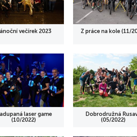
ánoční večírek 2023
Z práce na kole (11/2
adupaná laser game
Dobrodružná Rusa
(10/2022)
(05/2022)