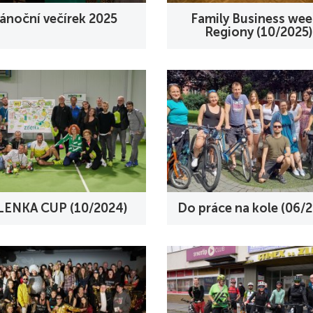
ánoční večírek 2025
Family Business wee
Regiony (10/2025)
LENKA CUP (10/2024)
Do práce na kole (06/