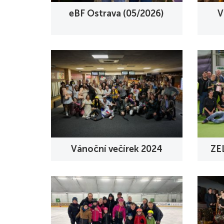
eBF Ostrava (05/2026)
V
Vánoční večírek 2024
ZE