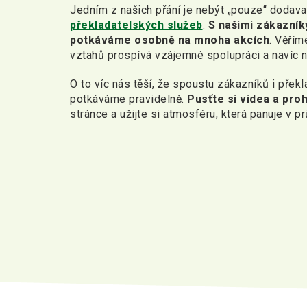
Jedním z našich přání je nebýt „pouze“ dodav
překladatelských služeb
.
S našimi zákazníky
potkáváme osobně na mnoha akcích
. Věřím
vztahů prospívá vzájemné spolupráci a navíc n
O to víc nás těší, že spoustu zákazníků i překl
potkáváme pravidelně.
Pusťte si videa a pro
stránce a užijte si atmosféru, která panuje v p