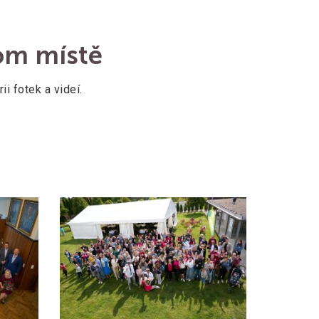
nom místě
ii fotek a videí.