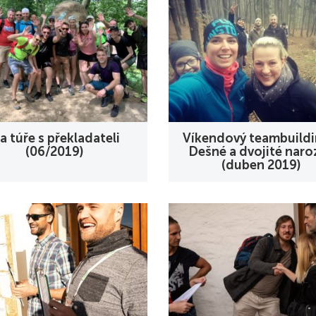
a túře s překladateli
Víkendový teambuildi
(06/2019)
Dešné a dvojité naro
(duben 2019)