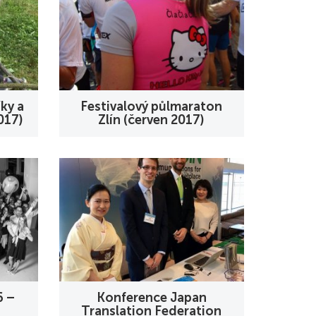
ky a
Festivalový půlmaraton
017)
Zlín (červen 2017)
6 –
Konference Japan
Translation Federation