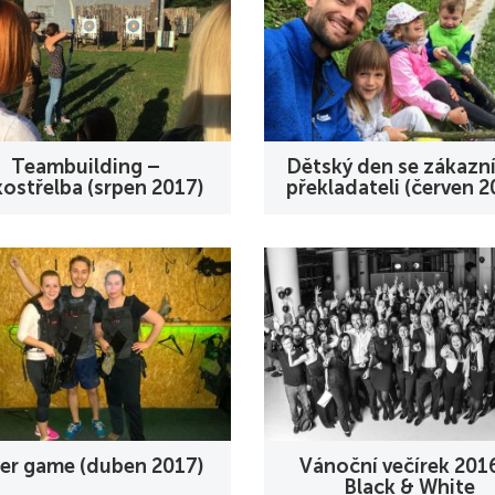
Teambuilding –
Dětský den se zákazní
ostřelba (srpen 2017)
překladateli (červen 2
er game (duben 2017)
Vánoční večírek 201
Black & White