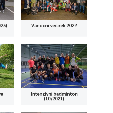
023)
Vánoční večírek 2022
va
Intenzivní badminton
(10/2021)