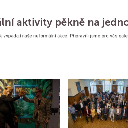
ní aktivity pěkně na jed
k vypadají naše neformální akce. Připravili jsme pro vás galer