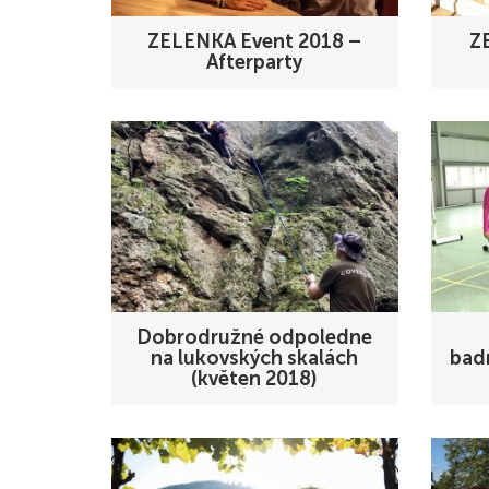
ZELENKA Event 2018 –
Z
Afterparty
Dobrodružné odpoledne
na lukovských skalách
bad
(květen 2018)