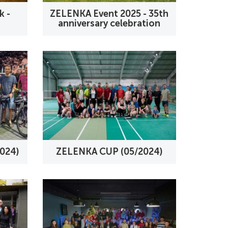
k -
ZELENKA Event 2025 - 35th
anniversary celebration
2024)
ZELENKA CUP (05/2024)