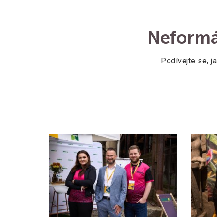
Neformál
Podívejte se, ja