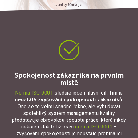
Quality Manager
Spokojenost zákazníka na prvním
místě
Norma ISO 9001
sleduje jeden hlavní cíl. Tím je
neustálé zvyšování spokojenosti zákazníků
.
Ono se to velmi snadno řekne, ale vybudovat
spolehlivý systém managementu kvality
představuje obrovskou spoustu práce, která nikdy
nekončí. Jak totiž praví
norma ISO 9001
–
zvyšování spokojenosti je neustále probíhající