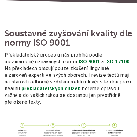
Soustavné zvyšování kvality dle
normy ISO 9001
Překladatelský proces u nás probíhá podle
mezinárodně uznávaných norem
ISO 9001
a
ISO 17100
.
Na překladech pracují pouze zkušení lingvisté
a zároveň experti ve svých oborech. I revize textů mají
na starosti odborně vzdělaní rodilí mluvčí s letitou praxí.
Kvalitu
překladatelských služeb
bereme opravdu
vážně a do vašich rukou se dostanou jen prvotřídně
přeložené texty.