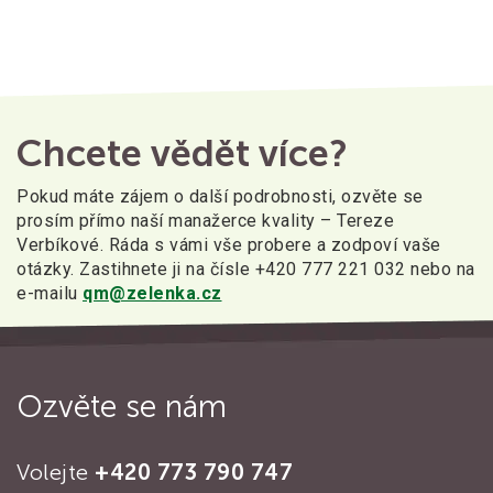
Chcete vědět více?
Pokud máte zájem o další podrobnosti, ozvěte se
prosím přímo naší manažerce kvality – Tereze
Verbíkové. Ráda s vámi vše probere a zodpoví vaše
otázky. Zastihnete ji na čísle +420 777 221 032 nebo na
e-mailu
qm@zelenka.cz
Ozvěte se nám
Volejte
+420 773 790 747