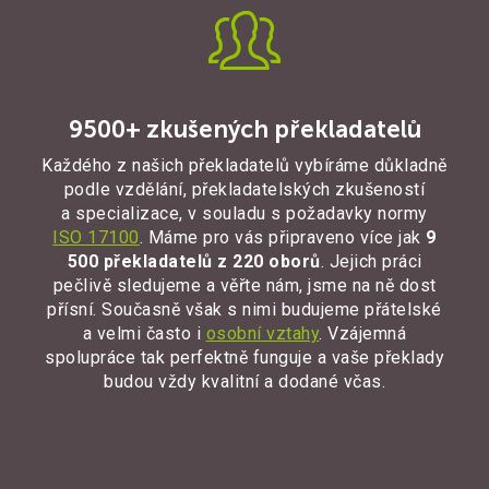
9500+ zkušených překladatelů
Každého z našich překladatelů vybíráme důkladně
podle vzdělání, překladatelských zkušeností
a specializace, v souladu s požadavky normy
ISO 17100
. Máme pro vás připraveno více jak
9
500 překladatelů z 220 oborů
. Jejich práci
pečlivě sledujeme a věřte nám, jsme na ně dost
přísní. Současně však s nimi budujeme přátelské
a velmi často i
osobní vztahy
. Vzájemná
spolupráce tak perfektně funguje a
vaše překlady
budou vždy kvalitní a
dodané včas.