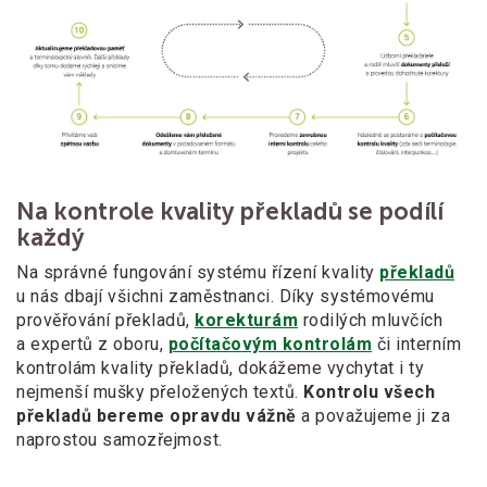
Na kontrole kvality překladů se podílí
každý
Na správné fungování systému řízení kvality
překladů
u nás dbají všichni zaměstnanci. Díky systémovému
prověřování překladů,
korekturám
rodilých mluvčích
a expertů z oboru,
počítačovým kontrolám
či interním
kontrolám kvality překladů, dokážeme vychytat i ty
nejmenší mušky přeložených textů.
Kontrolu všech
překladů bereme opravdu vážně
a považujeme ji za
naprostou samozřejmost.