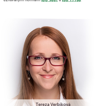
Tereza Verbíková