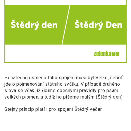
Počáteční písmeno toho spojení musí být velké, neboť
jde o pojmenování státního svátku. V případě druhého
slova se však již řídíme obecnými pravidly pro psaní
velkých písmen, a tudíž ho píšeme malým (Štědrý den).
Stejný princip platí i pro spojení Štědrý večer.