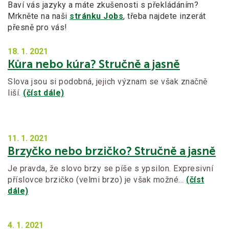
Baví vás jazyky a máte zkušenosti s překládáním?
Mrkněte na naši
stránku Jobs
, třeba najdete inzerát
přesně pro vás!
18. 1.
2021
Kůra nebo kúra? Stručně a jasně
Slova jsou si podobná, jejich význam se však značně
liší.
(číst dále)
11. 1.
2021
Brzyčko nebo brzičko? Stručně a jasně
Je pravda, že slovo brzy se píše s ypsilon. Expresivní
příslovce brzičko (velmi brzo) je však možné…
(číst
dále)
4. 1.
2021