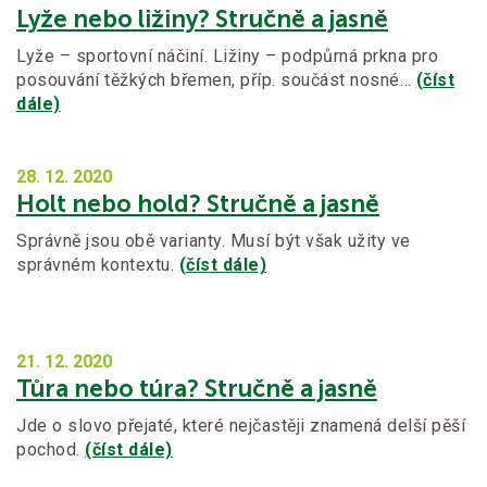
Lyže nebo ližiny? Stručně a jasně
Lyže – sportovní náčiní. Ližiny – podpůrná prkna pro
posouvání těžkých břemen, příp. součást nosné…
(číst
dále)
28. 12.
2020
Holt nebo hold? Stručně a jasně
Správně jsou obě varianty. Musí být však užity ve
správném kontextu.
(číst dále)
21. 12.
2020
Tůra nebo túra? Stručně a jasně
Jde o slovo přejaté, které nejčastěji znamená delší pěší
pochod.
(číst dále)