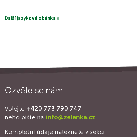
Další jazyková okénka »
Ozvěte se nám
Volejte
+420 773 790 747
nebo pište na
info@zelenka.cz
Kompletní údaje naleznete v sekci