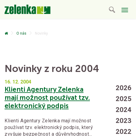
Togg
navig
O nás
Novinky
Novinky z roku 2004
16. 12.
2004
2026
Klienti Agentury Zelenka
mají možnost používat tzv.
2025
elektronický podpis
2024
2023
Klienti Agentury Zelenka mají možnost
používat tzv. elektronický podpis, který
2022
zvyšuje bezpečnost a důvěryhodnost…