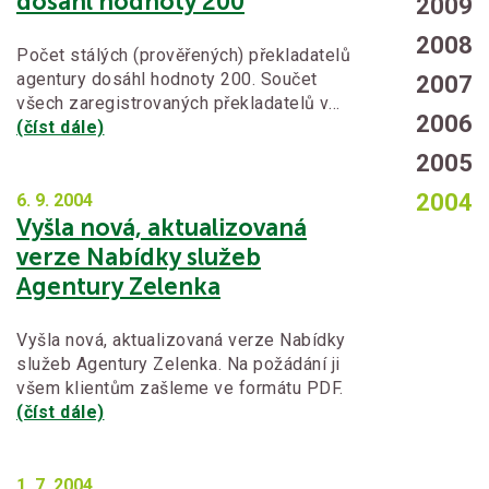
dosáhl hodnoty 200
2009
2008
Počet stálých (prověřených) překladatelů
agentury dosáhl hodnoty 200. Součet
2007
všech zaregistrovaných překladatelů v…
2006
(číst dále)
2005
2004
6. 9.
2004
Vyšla nová, aktualizovaná
verze Nabídky služeb
Agentury Zelenka
Vyšla nová, aktualizovaná verze Nabídky
služeb Agentury Zelenka. Na požádání ji
všem klientům zašleme ve formátu PDF.
(číst dále)
1. 7.
2004