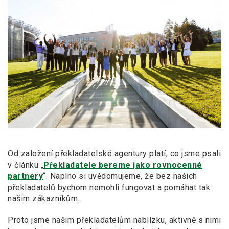
Od založení překladatelské agentury platí, co jsme psali
v článku „
Překladatele bereme jako rovnocenné
partnery
“. Naplno si uvědomujeme, že bez našich
překladatelů bychom nemohli fungovat a pomáhat tak
našim zákazníkům.
Proto jsme našim překladatelům nablízku, aktivně s nimi