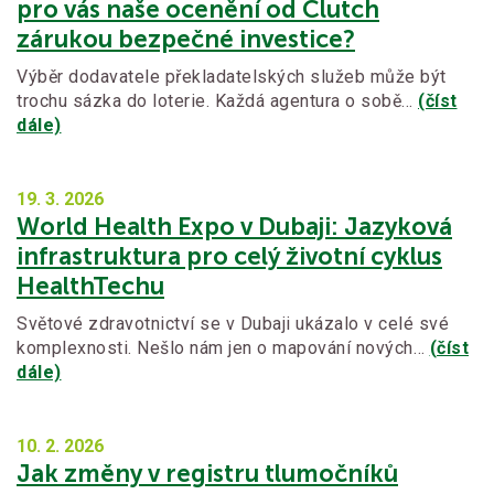
pro vás naše ocenění od Clutch
zárukou bezpečné investice?
Výběr dodavatele překladatelských služeb může být
trochu sázka do loterie. Každá agentura o sobě…
(číst
dále)
19. 3.
2026
World Health Expo v Dubaji: Jazyková
infrastruktura pro celý životní cyklus
HealthTechu
Světové zdravotnictví se v Dubaji ukázalo v celé své
komplexnosti. Nešlo nám jen o mapování nových…
(číst
dále)
10. 2.
2026
Jak změny v registru tlumočníků