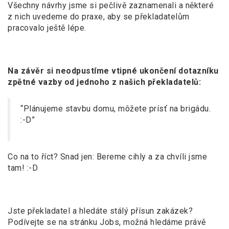
Všechny návrhy jsme si pečlivě zaznamenali a některé
z nich uvedeme do praxe, aby se překladatelům
pracovalo ještě lépe.
Na závěr si neodpustíme vtipné ukončení dotazníku
zpětné vazby od jednoho z našich překladatelů:
“Plánujeme stavbu domu, môžete prísť na brigádu.
:-D”
Co na to říct? Snad jen: Bereme cihly a za chvíli jsme
tam! :-D
Jste překladatel a hledáte stálý přísun zakázek?
Podívejte se na stránku Jobs, možná hledáme právě