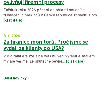
ovlivňují firemní procesy
Začátek roku 2026 přinesl do oblasti soudního
tlumočení a překladů v České republice zásadní zlom.…
(číst dále)
8. 1.
2026
Za hranice monitorů: Proč jsme se
vydali za klienty do USA?
V digitální éře lze sice většinu věcí vyřešit e-mailem,
my ale věříme, že skutečně pevné…
(číst dále)
Další novinky »