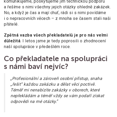
komunikujeme, poskytujeme jim technickou podporu
a řešíme s nimi všechny jejich otázky ohledně zakázek.
No, a když je čas a mají chuť, rádi si s nimi povídáme
i o nepracovních věcech – z mnoha se časem stali naši
přátelé.
Zpětná vazba všech překladatelů je pro nás velmi
důležitá
. I letos jsme je tedy poprosili o zhodnocení
naší spolupráce v předešlém roce.
Co překladatele na spolupráci
s námi baví nejvíc?
„
Profesionální a zároveň osobní přístup, snaha
„řešit“ každou zakázku a dělat věci poctivě.
Téměř mi nenabízíte zakázky v oborech, které
nepřekládám a téměř vždy se vám podaří získat
odpovědi na mé otázky.
“