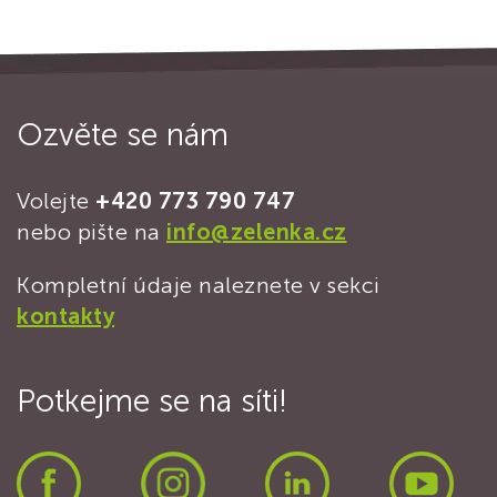
Ozvěte se nám
Volejte
+420 773 790 747
nebo pište na
info@zelenka.cz
Kompletní údaje naleznete v sekci
kontakty
Potkejme se na síti!