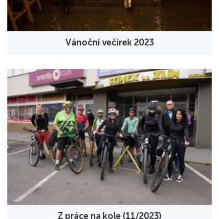
Vánoční večírek 2023
Z práce na kole (11/2023)