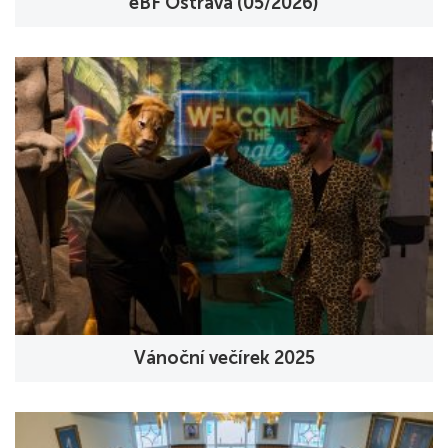
eBF Ostrava (05/2026)
Vánoční večírek 2025