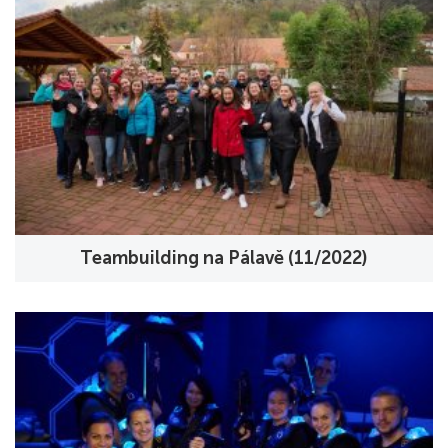
Teambuilding na Pálavě (11/2022)