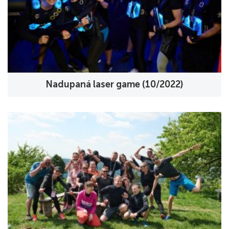
Nadupaná laser game (10/2022)