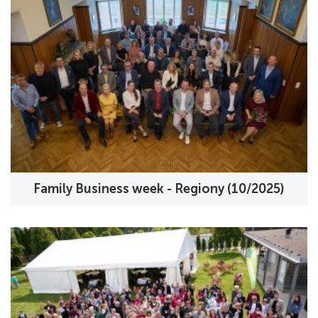
Family Business week - Regiony (10/2025)