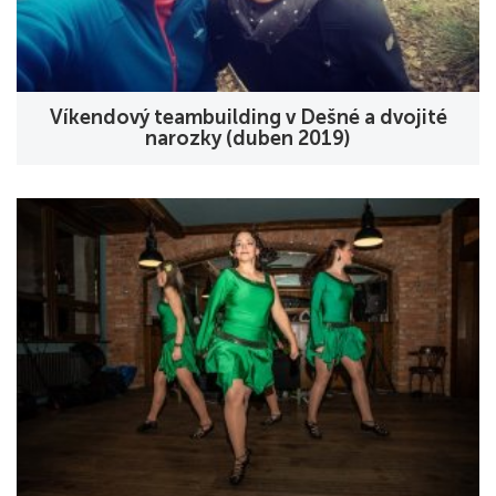
Víkendový teambuilding v Dešné a dvojité
narozky (duben 2019)