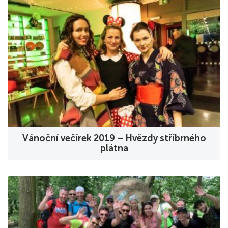
Vánoční večírek 2019 – Hvězdy stříbrného
plátna