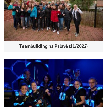
Teambuilding na Pálavě (11/2022)