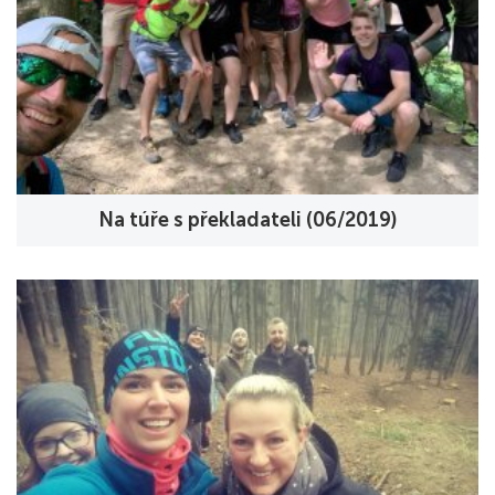
Na túře s překladateli (06/2019)