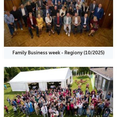
Family Business week - Regiony (10/2025)