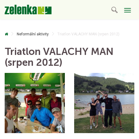
Togg
navig
Neformální aktivity
Triatlon VALACHY MAN (srpen 2012)
Triatlon VALACHY MAN
(srpen 2012)