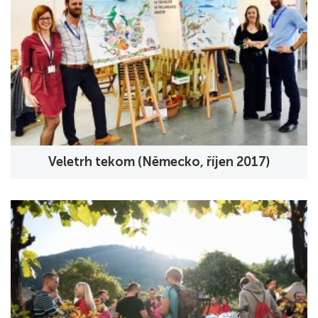
Veletrh tekom (Německo, říjen 2017)