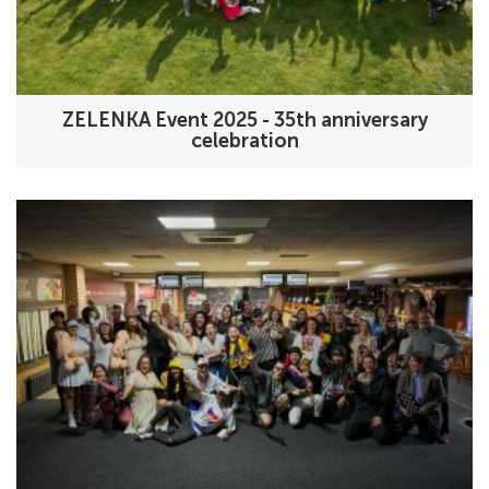
ZELENKA Event 2025 - 35th anniversary
celebration