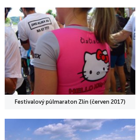
Festivalový půlmaraton Zlín (červen 2017)