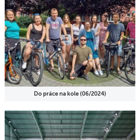
Do práce na kole (06/2024)