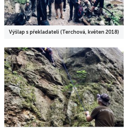
Výšlap s překladateli (Terchová, květen 2018)