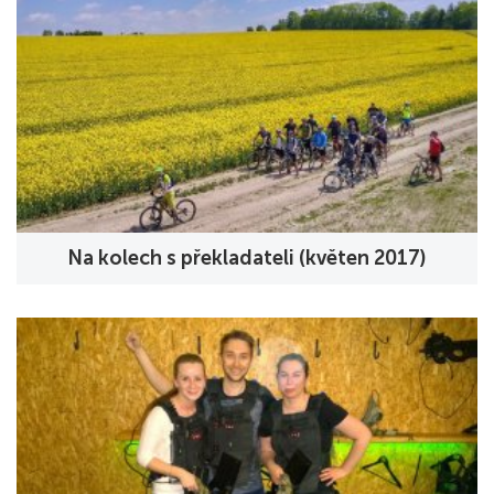
Na kolech s překladateli (květen 2017)