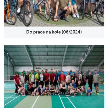
Do práce na kole (06/2024)