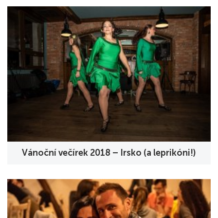
Vánoční večírek 2018 – Irsko (a leprikóni!)