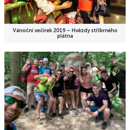
Vánoční večírek 2019 – Hvězdy stříbrného
plátna