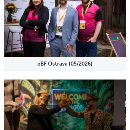
eBF Ostrava (05/2026)