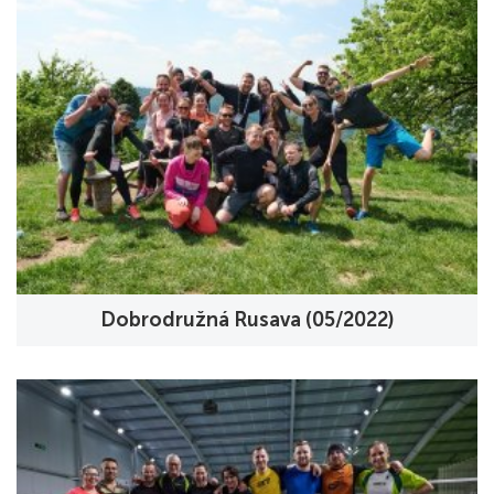
Dobrodružná Rusava (05/2022)