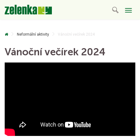
Togg
navig
Neformální aktivity
Vánoční večírek 2024
Vánoční večírek 2024