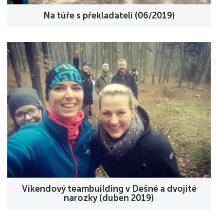
Na túře s překladateli (06/2019)
Víkendový teambuilding v Dešné a dvojité
narozky (duben 2019)