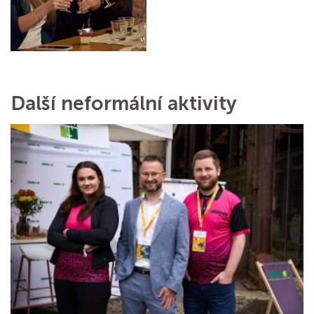
Další neformální aktivity