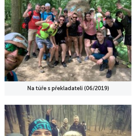
Na túře s překladateli (06/2019)