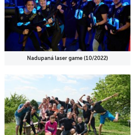
Nadupaná laser game (10/2022)