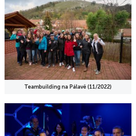
Teambuilding na Pálavě (11/2022)