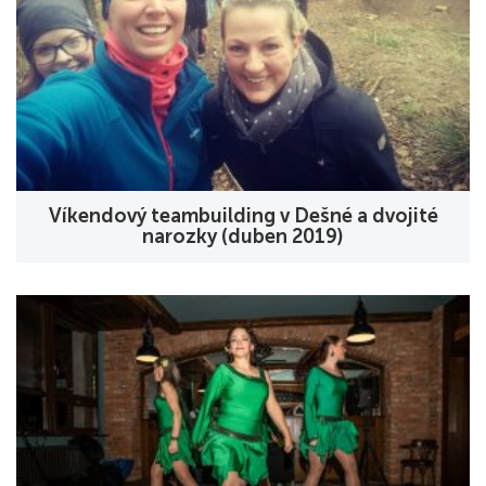
Víkendový teambuilding v Dešné a dvojité
narozky (duben 2019)