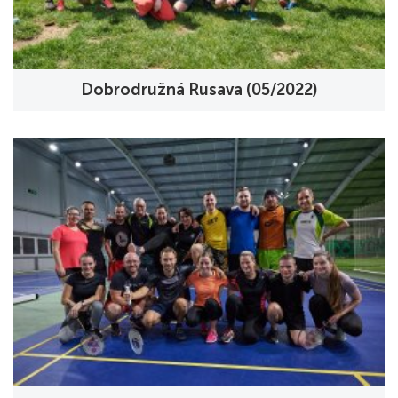
Dobrodružná Rusava (05/2022)