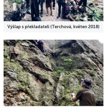
Výšlap s překladateli (Terchová, květen 2018)