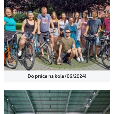
Do práce na kole (06/2024)