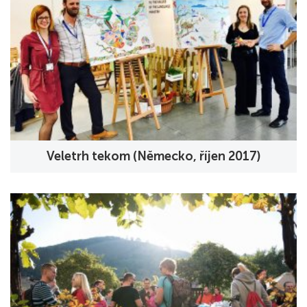
Veletrh tekom (Německo, říjen 2017)