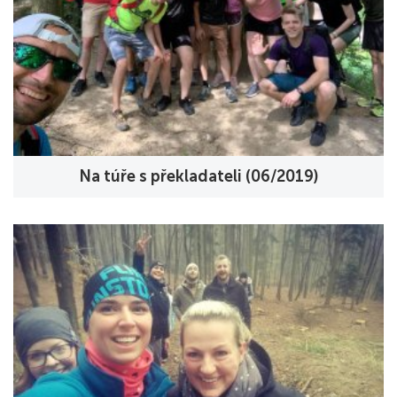
Na túře s překladateli (06/2019)