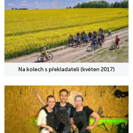
Na kolech s překladateli (květen 2017)