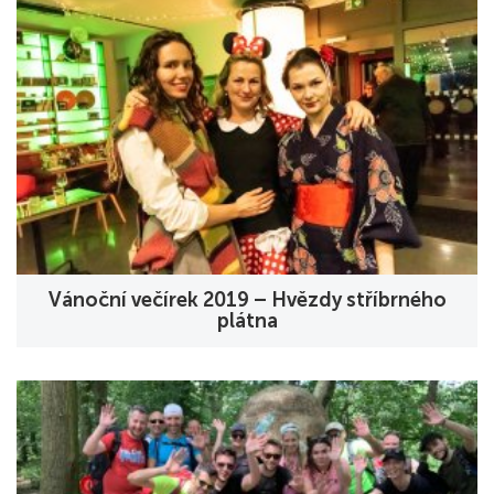
Vánoční večírek 2019 – Hvězdy stříbrného
plátna