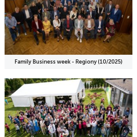
Family Business week - Regiony (10/2025)