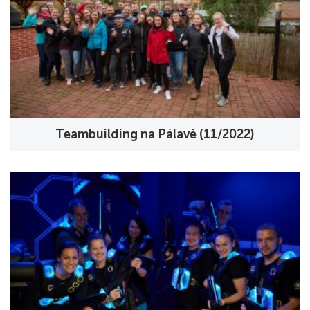
Teambuilding na Pálavě (11/2022)