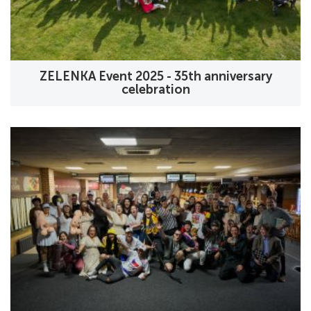
ZELENKA Event 2025 - 35th anniversary
celebration