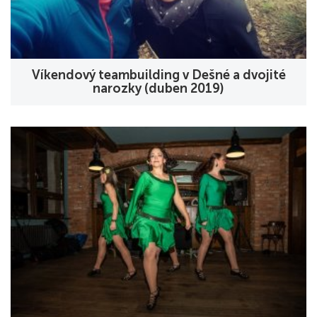
Víkendový teambuilding v Dešné a dvojité
narozky (duben 2019)