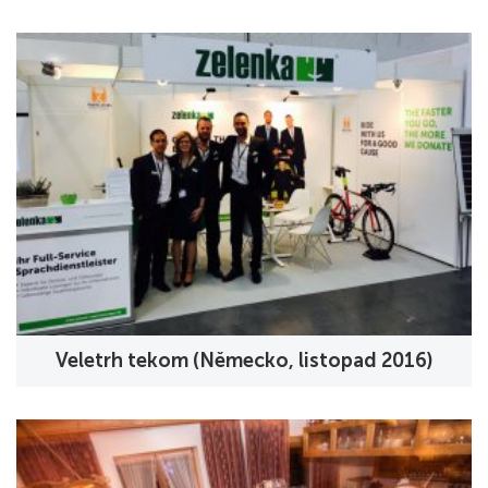
Veletrh tekom (Německo, listopad 2016)