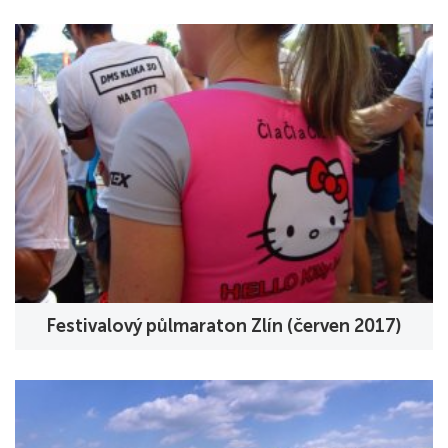
Festivalový půlmaraton Zlín (červen 2017)