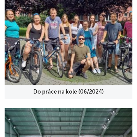
Do práce na kole (06/2024)