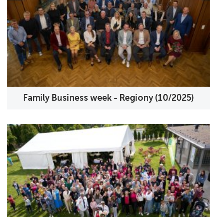
Family Business week - Regiony (10/2025)