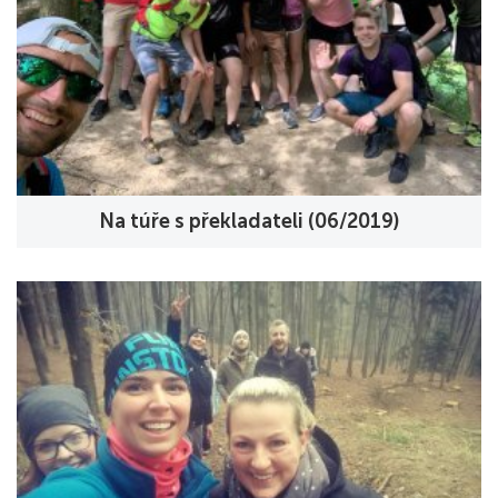
Na túře s překladateli (06/2019)