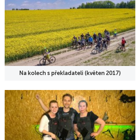
Na kolech s překladateli (květen 2017)