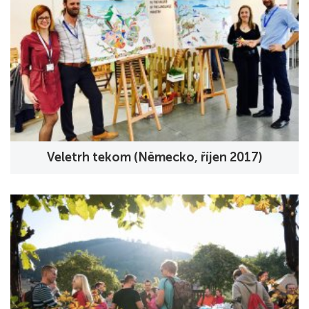
Veletrh tekom (Německo, říjen 2017)