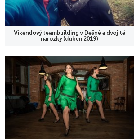
Víkendový teambuilding v Dešné a dvojité
narozky (duben 2019)