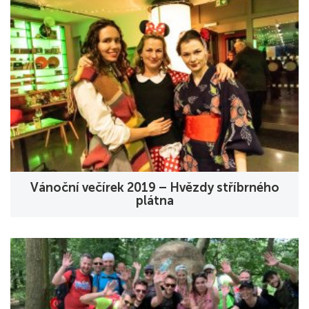
Vánoční večírek 2019 – Hvězdy stříbrného
plátna