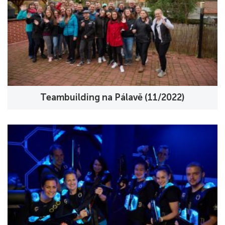
Teambuilding na Pálavě (11/2022)