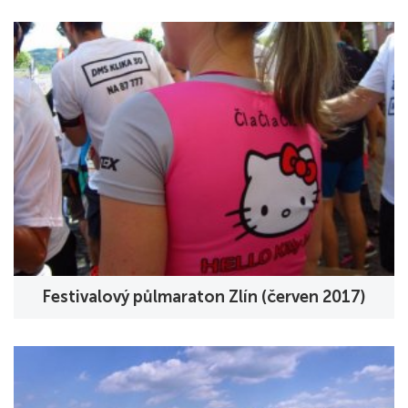
Festivalový půlmaraton Zlín (červen 2017)