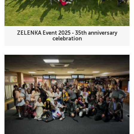
ZELENKA Event 2025 - 35th anniversary
celebration