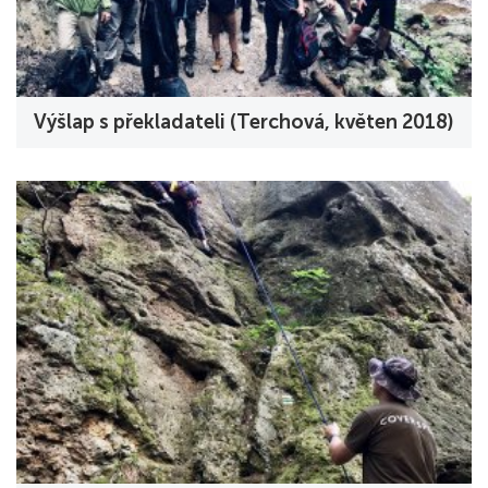
Výšlap s překladateli (Terchová, květen 2018)