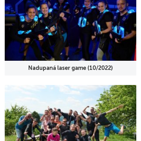
Nadupaná laser game (10/2022)