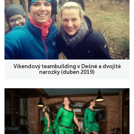
Víkendový teambuilding v Dešné a dvojité
narozky (duben 2019)