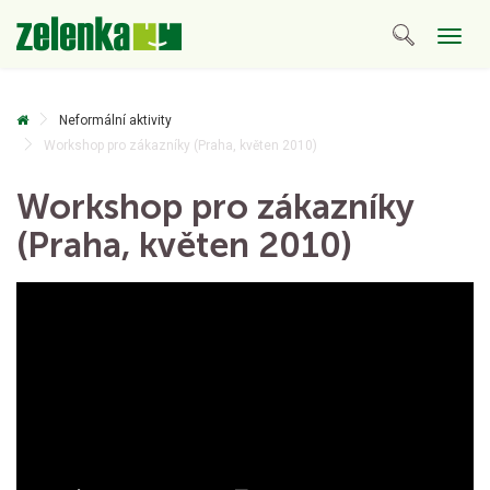
Togg
navig
Neformální aktivity
Workshop pro zákazníky (Praha, květen 2010)
Workshop pro zákazníky
(Praha, květen 2010)