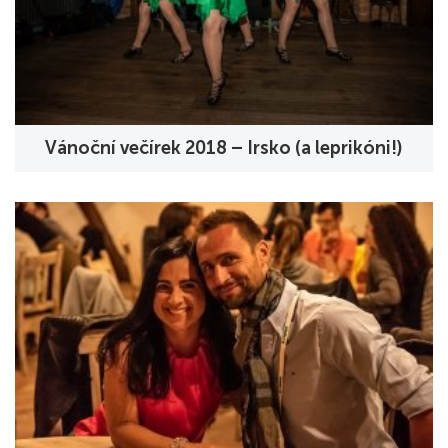
Vánoční večírek 2018 – Irsko (a leprikóni!)