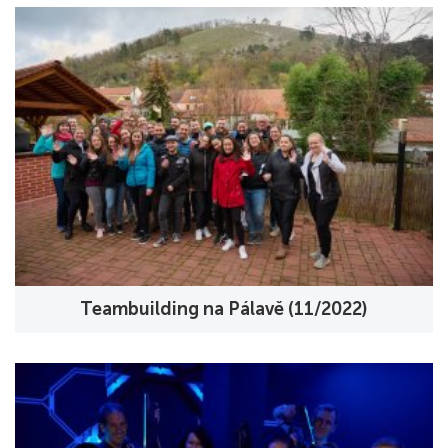
Teambuilding na Pálavě (11/2022)