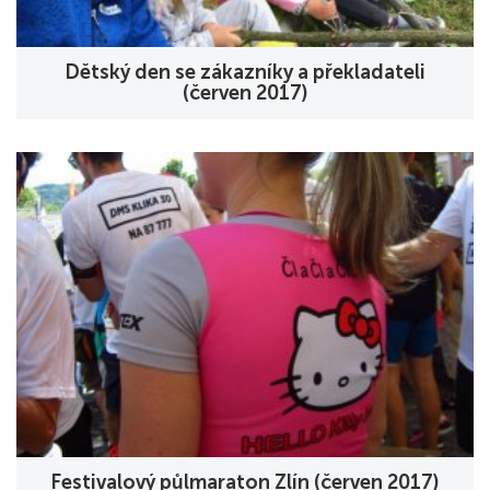
Dětský den se zákazníky a překladateli
(červen 2017)
Festivalový půlmaraton Zlín (červen 2017)