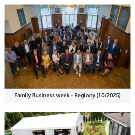
Family Business week - Regiony (10/2025)