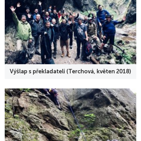
Výšlap s překladateli (Terchová, květen 2018)