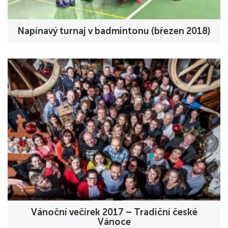
Napínavý turnaj v badmintonu (březen 2018)
Vánoční večírek 2017 – Tradiční české
Vánoce