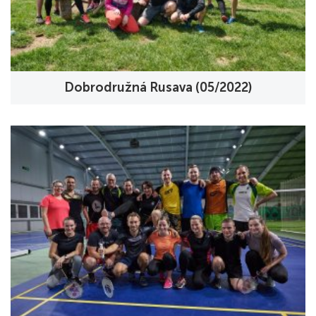
Dobrodružná Rusava (05/2022)