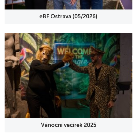
eBF Ostrava (05/2026)
Vánoční večírek 2025