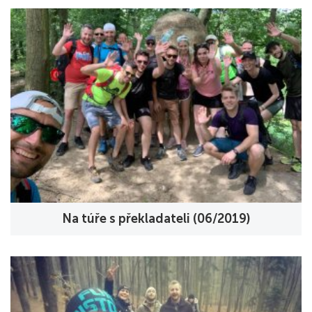
Na túře s překladateli (06/2019)