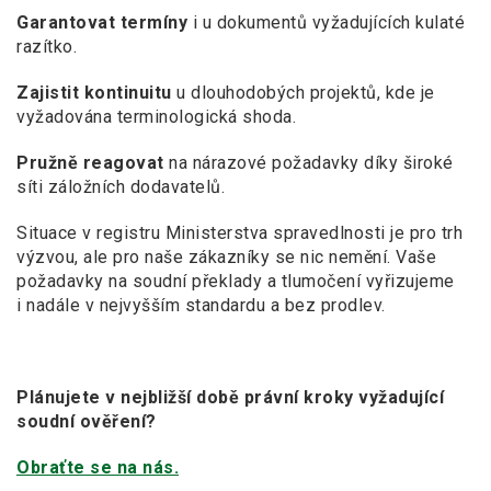
Garantovat termíny
i u dokumentů vyžadujících kulaté
razítko.
Zajistit kontinuitu
u dlouhodobých projektů, kde je
vyžadována terminologická shoda.
Pružně reagovat
na nárazové požadavky díky široké
síti záložních dodavatelů.
Situace v registru Ministerstva spravedlnosti je pro trh
výzvou, ale pro naše zákazníky se nic nemění. Vaše
požadavky na soudní překlady a
tlumočení vyřizujeme
i
nadále v nejvyšším standardu a
bez prodlev.
Plánujete v nejbližší době právní kroky vyžadující
soudní ověření?
Obraťte se na nás.