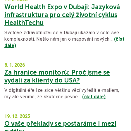
World Health Expo v Dubaji: Jazyková
infrastruktura pro celý životní cyklus
HealthTechu
Světové zdravotnictví se v Dubaji ukázalo v celé své
komplexnosti. Nešlo nám jen o mapování nových…
(číst
dále)
8. 1.
2026
Za hranice monitorů: Proč jsme se
vydali za klienty do USA?
V digitální éře lze sice většinu věcí vyřešit e-mailem,
my ale věříme, že skutečně pevné…
(číst dále)
19. 12.
2025
O vaše překlady se postaráme i mezi