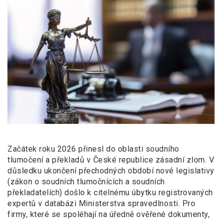
Začátek roku 2026 přinesl do oblasti soudního
tlumočení a
překladů v
České republice zásadní zlom. V
důsledku ukončení přechodných období nové legislativy
(zákon o soudních tlumočnících a soudních
překladatelích) došlo k
citelnému úbytku registrovaných
expertů v
databázi Ministerstva spravedlnosti. Pro
firmy, které se spoléhají na úředně ověřené dokumenty,