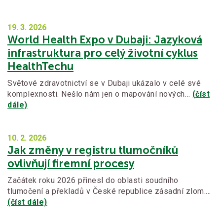
19. 3.
2026
World Health Expo v Dubaji: Jazyková
infrastruktura pro celý životní cyklus
HealthTechu
Světové zdravotnictví se v Dubaji ukázalo v celé své
komplexnosti. Nešlo nám jen o mapování nových…
(číst
dále)
10. 2.
2026
Jak změny v registru tlumočníků
ovlivňují firemní procesy
Začátek roku 2026 přinesl do oblasti soudního
tlumočení a překladů v České republice zásadní zlom.…
(číst dále)