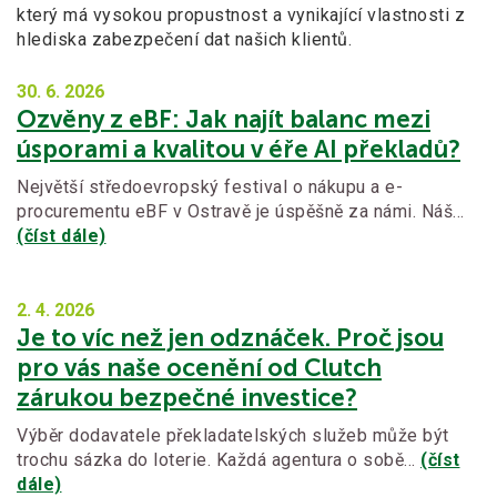
který má vysokou propustnost a vynikající vlastnosti z
hlediska zabezpečení dat našich klientů.
30. 6.
2026
Ozvěny z eBF: Jak najít balanc mezi
úsporami a kvalitou v éře AI překladů?
Největší středoevropský festival o nákupu a e-
procurementu eBF v Ostravě je úspěšně za námi. Náš…
(číst dále)
2. 4.
2026
Je to víc než jen odznáček. Proč jsou
pro vás naše ocenění od Clutch
zárukou bezpečné investice?
Výběr dodavatele překladatelských služeb může být
trochu sázka do loterie. Každá agentura o sobě…
(číst
dále)