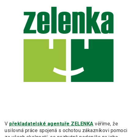
V
překladatelské agentuře ZELENKA
věříme, že
usilovná práce spojená s ochotou zákazníkovi pomoci