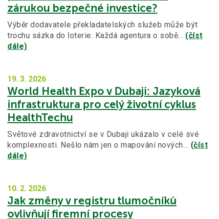
zárukou bezpečné investice?
Výběr dodavatele překladatelských služeb může být
trochu sázka do loterie. Každá agentura o sobě…
(číst
dále)
19. 3.
2026
World Health Expo v Dubaji: Jazyková
infrastruktura pro celý životní cyklus
HealthTechu
Světové zdravotnictví se v Dubaji ukázalo v celé své
komplexnosti. Nešlo nám jen o mapování nových…
(číst
dále)
10. 2.
2026
Jak změny v registru tlumočníků
ovlivňují firemní procesy