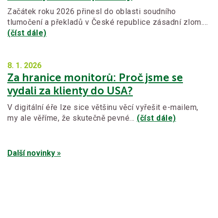
Začátek roku 2026 přinesl do oblasti soudního
tlumočení a překladů v České republice zásadní zlom.…
(číst dále)
8. 1.
2026
Za hranice monitorů: Proč jsme se
vydali za klienty do USA?
V digitální éře lze sice většinu věcí vyřešit e-mailem,
my ale věříme, že skutečně pevné…
(číst dále)
Další novinky »