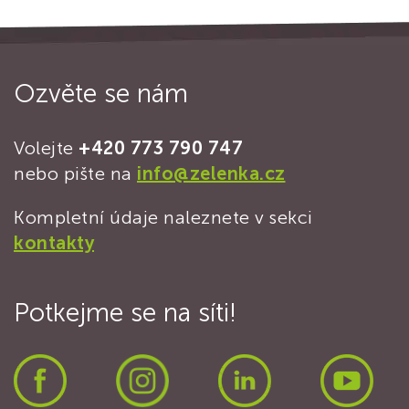
Ozvěte se nám
Volejte
+420 773 790 747
nebo pište na
info@zelenka.cz
Kompletní údaje naleznete v sekci
kontakty
Potkejme se na síti!