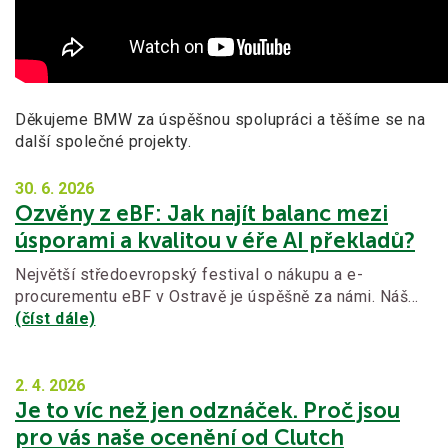
Děkujeme BMW za úspěšnou spolupráci a těšíme se na
další společné projekty.
30. 6.
2026
Ozvěny z eBF: Jak najít balanc mezi
úsporami a kvalitou v éře AI překladů?
Největší středoevropský festival o nákupu a e-
procurementu eBF v Ostravě je úspěšně za námi. Náš…
(číst dále)
2. 4.
2026
Je to víc než jen odznáček. Proč jsou
pro vás naše ocenění od Clutch