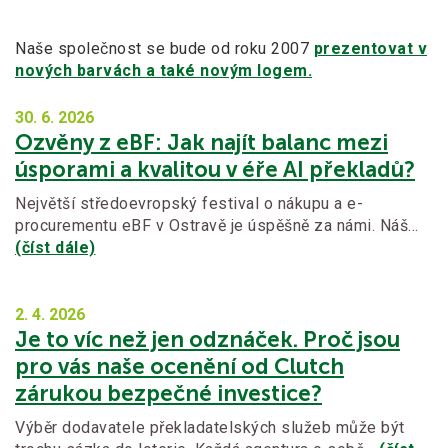
Naše společnost se bude od roku 2007
prezentovat v
nových barvách a také novým logem.
30. 6.
2026
Ozvěny z eBF: Jak najít balanc mezi
úsporami a kvalitou v éře AI překladů?
Největší středoevropský festival o nákupu a e-
procurementu eBF v Ostravě je úspěšně za námi. Náš…
(číst dále)
2. 4.
2026
Je to víc než jen odznáček. Proč jsou
pro vás naše ocenění od Clutch
zárukou bezpečné investice?
Výběr dodavatele překladatelských služeb může být