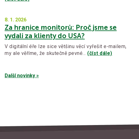
8. 1.
2026
Za hranice monitorů: Proč jsme se
vydali za klienty do USA?
V digitální éře lze sice většinu věcí vyřešit e-mailem,
my ale věříme, že skutečně pevné…
(číst dále)
Další novinky »