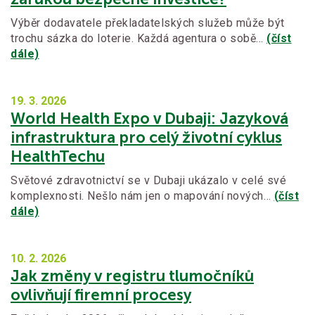
Výběr dodavatele překladatelských služeb může být
trochu sázka do loterie. Každá agentura o sobě…
(číst
dále)
19. 3.
2026
World Health Expo v Dubaji: Jazyková
infrastruktura pro celý životní cyklus
HealthTechu
Světové zdravotnictví se v Dubaji ukázalo v celé své
komplexnosti. Nešlo nám jen o mapování nových…
(číst
dále)
10. 2.
2026
Jak změny v registru tlumočníků
ovlivňují firemní procesy