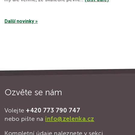
Další novinky »
Ozvěte se nám
Volejte
+420 773 790 747
nebo pište na
info@zelenka.cz
Kompletní údaje naleznete v sekci