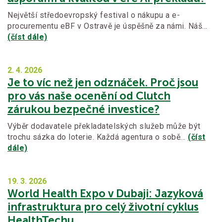
Největší středoevropský festival o nákupu a e-
procurementu eBF v Ostravě je úspěšně za námi. Náš…
(číst dále)
2. 4.
2026
Je to víc než jen odznáček. Proč jsou
pro vás naše ocenění od Clutch
zárukou bezpečné investice?
Výběr dodavatele překladatelských služeb může být
trochu sázka do loterie. Každá agentura o sobě…
(číst
dále)
19. 3.
2026
World Health Expo v Dubaji: Jazyková
infrastruktura pro celý životní cyklus
HealthTechu