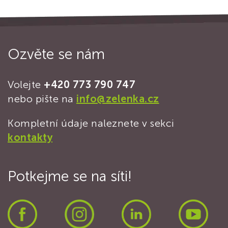
Ozvěte se nám
Volejte
+420 773 790 747
nebo pište na
info@zelenka.cz
Kompletní údaje naleznete v sekci
kontakty
Potkejme se na síti!