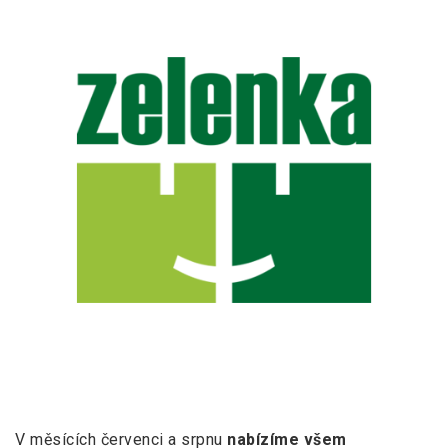
V měsících červenci a srpnu
nabízíme všem