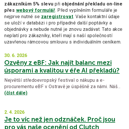
zákazníkům 5% slevu
při
objednání překladu on-line
přes
webový formulář
. Před vyplněním formuláře je
nejprve nutné se
zaregistrovat
. Vaše kontaktní údaje
se uloží v databázi i pro případné další poptávky a
objednávky a nebude nutné je znovu zadávat. Tato akce
neplatí pro zákazníky, kteří mají s naší společností
uzavřenou rámcovou smlouvu s individuálním ceníkem.
30. 6.
2026
Ozvěny z eBF: Jak najít balanc mezi
úsporami a kvalitou v éře AI překladů?
Největší středoevropský festival o nákupu a e-
procurementu eBF v Ostravě je úspěšně za námi. Náš…
(číst dále)
2. 4.
2026
Je to víc než jen odznáček. Proč jsou
pro vás naše ocenění od Clutch