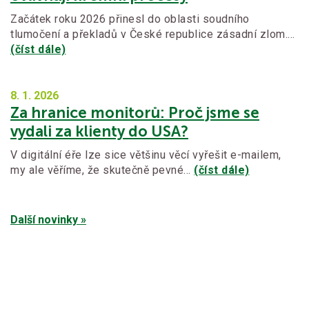
Začátek roku 2026 přinesl do oblasti soudního
tlumočení a překladů v České republice zásadní zlom.…
(číst dále)
8. 1.
2026
Za hranice monitorů: Proč jsme se
vydali za klienty do USA?
V digitální éře lze sice většinu věcí vyřešit e-mailem,
my ale věříme, že skutečně pevné…
(číst dále)
Další novinky »