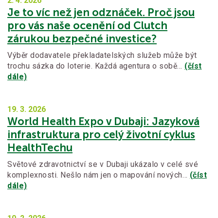
2. 4.
2026
Je to víc než jen odznáček. Proč jsou
pro vás naše ocenění od Clutch
zárukou bezpečné investice?
Výběr dodavatele překladatelských služeb může být
trochu sázka do loterie. Každá agentura o sobě…
(číst
dále)
19. 3.
2026
World Health Expo v Dubaji: Jazyková
infrastruktura pro celý životní cyklus
HealthTechu
Světové zdravotnictví se v Dubaji ukázalo v celé své
komplexnosti. Nešlo nám jen o mapování nových…
(číst
dále)