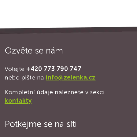
Ozvěte se nám
Volejte
+420 773 790 747
nebo pište na
info@zelenka.cz
Kompletní údaje naleznete v sekci
kontakty
Potkejme se na síti!