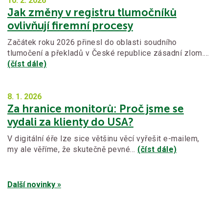
10. 2.
2026
Jak změny v registru tlumočníků
ovlivňují firemní procesy
Začátek roku 2026 přinesl do oblasti soudního
tlumočení a překladů v České republice zásadní zlom.…
(číst dále)
8. 1.
2026
Za hranice monitorů: Proč jsme se
vydali za klienty do USA?
V digitální éře lze sice většinu věcí vyřešit e-mailem,
my ale věříme, že skutečně pevné…
(číst dále)
Další novinky »