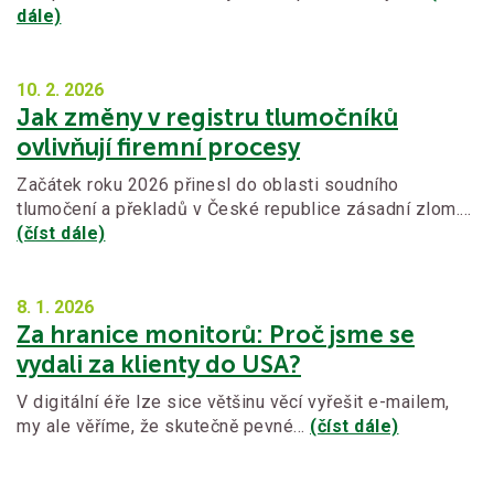
dále)
10. 2.
2026
Jak změny v registru tlumočníků
ovlivňují firemní procesy
Začátek roku 2026 přinesl do oblasti soudního
tlumočení a překladů v České republice zásadní zlom.…
(číst dále)
8. 1.
2026
Za hranice monitorů: Proč jsme se
vydali za klienty do USA?
V digitální éře lze sice většinu věcí vyřešit e-mailem,
my ale věříme, že skutečně pevné…
(číst dále)