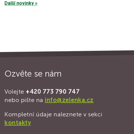
Další novinky »
Ozvěte se nám
Volejte
+420 773 790 747
nebo pište na
info@zelenka.cz
Kompletní údaje naleznete v sekci
kontakty