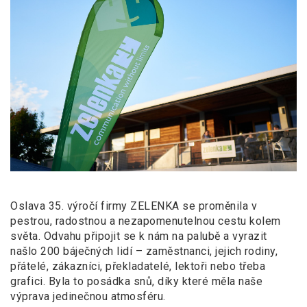
Oslava 35. výročí firmy ZELENKA se proměnila v
pestrou, radostnou a
nezapomenutelnou cestu kolem
světa. Odvahu připojit se k
nám na palubě a
vyrazit
našlo 200 báječných lidí – zaměstnanci, jejich rodiny,
přátelé, zákazníci, překladatelé, lektoři nebo třeba
grafici. Byla to posádka snů, díky které měla naše
výprava jedinečnou atmosféru.