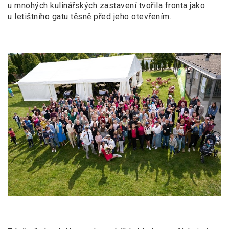
u
mnohých kulinářských zastavení tvořila fronta jako
u
letištního gatu těsně před jeho otevřením.