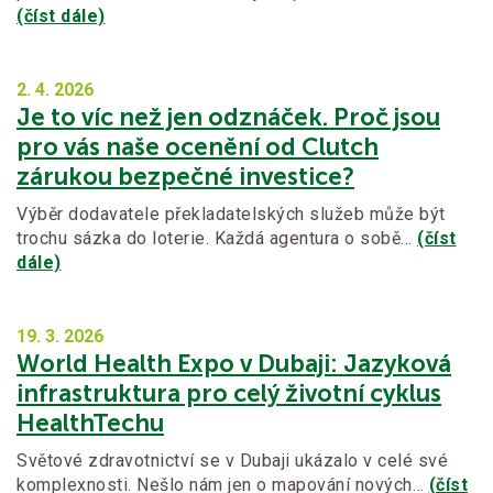
(číst dále)
2. 4.
2026
Je to víc než jen odznáček. Proč jsou
pro vás naše ocenění od Clutch
zárukou bezpečné investice?
Výběr dodavatele překladatelských služeb může být
trochu sázka do loterie. Každá agentura o sobě…
(číst
dále)
19. 3.
2026
World Health Expo v Dubaji: Jazyková
infrastruktura pro celý životní cyklus
HealthTechu
Světové zdravotnictví se v Dubaji ukázalo v celé své
komplexnosti. Nešlo nám jen o mapování nových…
(číst