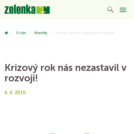
Togg
navig
O nás
Novinky
Krizový rok nás nezastavil v rozvoji!
Krizový rok nás nezastavil v
rozvoji!
6. 4. 2010