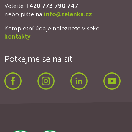
Volejte
+420 773 790 747
nebo pište na
info@zelenka.cz
Kompletní údaje naleznete v sekci
kontakty
Potkejme se na síti!
Facebook
Instagram
LinkedIn
Yout