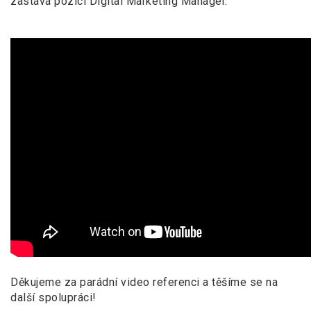
zastává pozici Digital Marketing Manager.
Děkujeme za parádní video referenci a těšíme se na
další spolupráci!