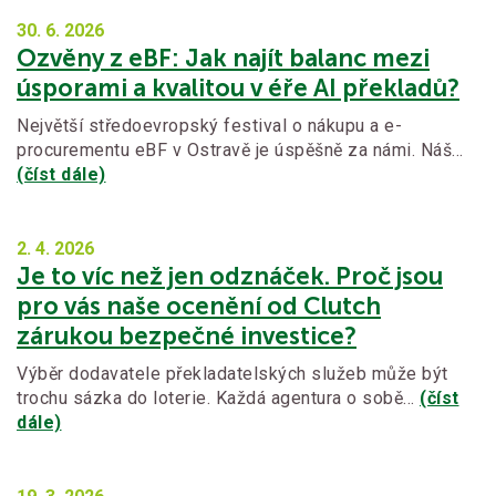
30. 6.
2026
Ozvěny z eBF: Jak najít balanc mezi
úsporami a kvalitou v éře AI překladů?
Největší středoevropský festival o nákupu a e-
procurementu eBF v Ostravě je úspěšně za námi. Náš…
(číst dále)
2. 4.
2026
Je to víc než jen odznáček. Proč jsou
pro vás naše ocenění od Clutch
zárukou bezpečné investice?
Výběr dodavatele překladatelských služeb může být
trochu sázka do loterie. Každá agentura o sobě…
(číst
dále)