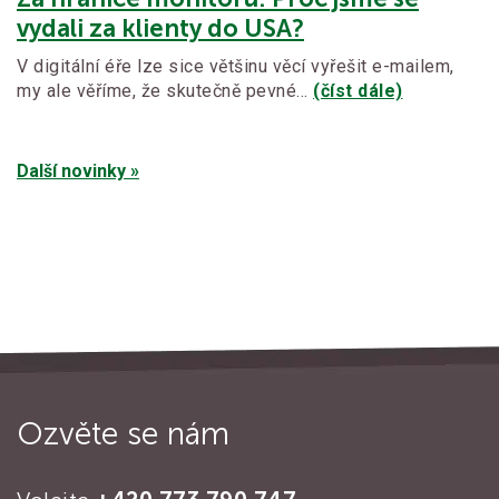
vydali za klienty do USA?
V digitální éře lze sice většinu věcí vyřešit e-mailem,
my ale věříme, že skutečně pevné…
(číst dále)
Další novinky »
Ozvěte se nám