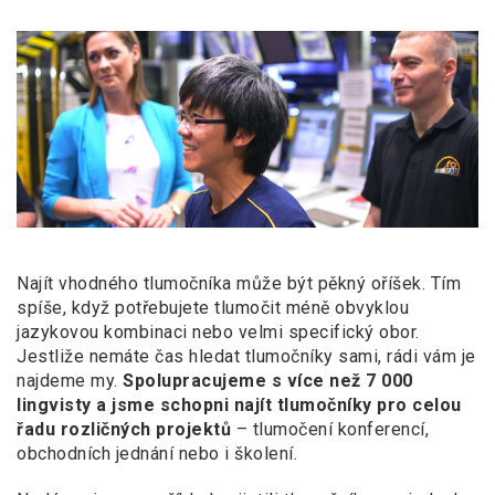
Najít vhodného tlumočníka může být pěkný oříšek. Tím
spíše, když potřebujete tlumočit méně obvyklou
jazykovou kombinaci nebo velmi specifický obor.
Jestliže nemáte čas hledat tlumočníky sami, rádi vám je
najdeme my.
Spolupracujeme s více než 7 000
lingvisty a jsme schopni najít tlumočníky pro celou
řadu rozličných projektů
– tlumočení konferencí,
obchodních jednání nebo i školení.