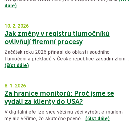
dále)
10. 2.
2026
Jak změny v registru tlumočníků
ovlivňují firemní procesy
Začátek roku 2026 přinesl do oblasti soudního
tlumočení a překladů v České republice zásadní zlom.…
(číst dále)
8. 1.
2026
Za hranice monitorů: Proč jsme se
vydali za klienty do USA?
V digitální éře lze sice většinu věcí vyřešit e-mailem,
my ale věříme, že skutečně pevné…
(číst dále)