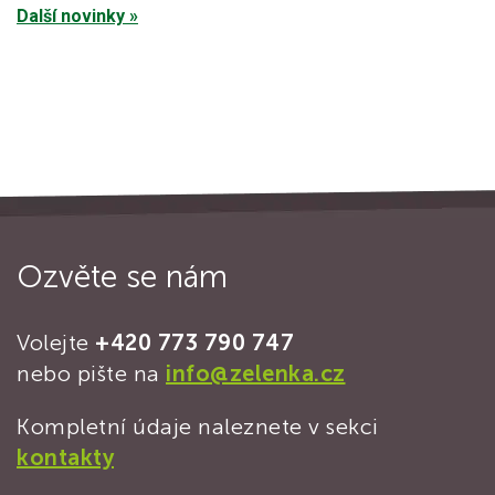
Další novinky »
Ozvěte se nám
Volejte
+420 773 790 747
nebo pište na
info@zelenka.cz
Kompletní údaje naleznete v sekci
kontakty