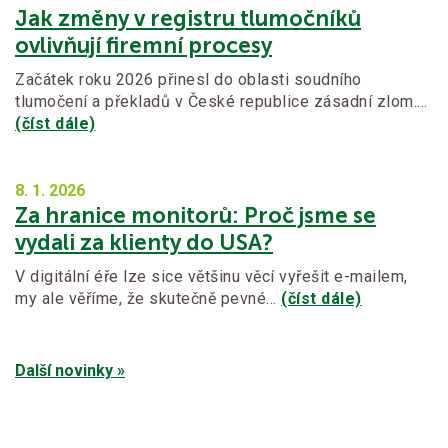
Jak změny v registru tlumočníků
ovlivňují firemní procesy
Začátek roku 2026 přinesl do oblasti soudního
tlumočení a překladů v České republice zásadní zlom.…
(číst dále)
8. 1.
2026
Za hranice monitorů: Proč jsme se
vydali za klienty do USA?
V digitální éře lze sice většinu věcí vyřešit e-mailem,
my ale věříme, že skutečně pevné…
(číst dále)
Další novinky »