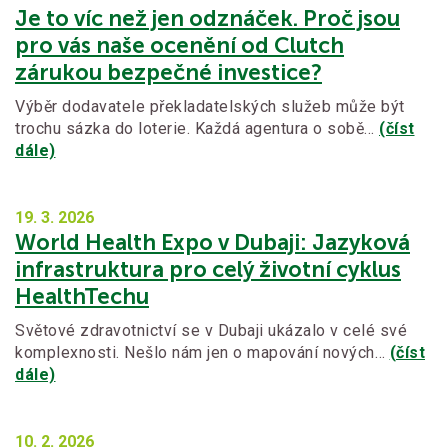
Je to víc než jen odznáček. Proč jsou
pro vás naše ocenění od Clutch
zárukou bezpečné investice?
Výběr dodavatele překladatelských služeb může být
trochu sázka do loterie. Každá agentura o sobě…
(číst
dále)
19. 3.
2026
World Health Expo v Dubaji: Jazyková
infrastruktura pro celý životní cyklus
HealthTechu
Světové zdravotnictví se v Dubaji ukázalo v celé své
komplexnosti. Nešlo nám jen o mapování nových…
(číst
dále)
10. 2.
2026