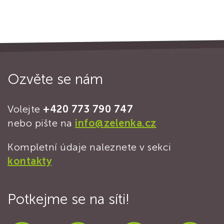
Ozvěte se nám
Volejte
+420 773 790 747
nebo pište na
info@zelenka.cz
Kompletní údaje naleznete v sekci
kontakty
Potkejme se na síti!