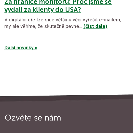
Za hranice monitorů: Proč jsme se
vydali za klienty do USA?
V digitální éře lze sice většinu věcí vyřešit e-mailem,
my ale věříme, že skutečně pevné…
(číst dále)
Další novinky »
Ozvěte se nám