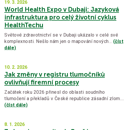
19. 3.
2026
World Health Expo v Dubaji: Jazyková
infrastruktura pro celý životní cyklus
HealthTechu
Světové zdravotnictví se v Dubaji ukázalo v celé své
komplexnosti. Nešlo nám jen o mapování nových…
(číst
dále)
10. 2.
2026
Jak změny v registru tlumočníků
ovlivňují firemní procesy
Začátek roku 2026 přinesl do oblasti soudního
tlumočení a překladů v České republice zásadní zlom.…
(číst dále)
8. 1.
2026