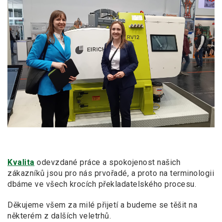
Kvalita
odevzdané práce a spokojenost našich
zákazníků jsou pro nás prvořadé, a proto na terminologii
dbáme ve všech krocích překladatelského procesu.
Děkujeme všem za milé přijetí a budeme se těšit na
některém z dalších veletrhů.