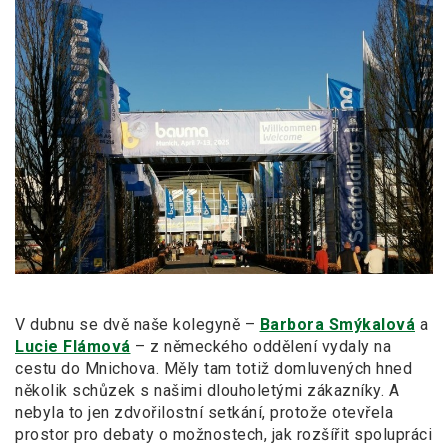
V dubnu se dvě naše kolegyně –
Barbora Smýkalová
a
Lucie Flámová
– z německého oddělení vydaly na
cestu do Mnichova. Měly tam totiž domluvených hned
několik schůzek s našimi dlouholetými zákazníky. A
nebyla to jen zdvořilostní setkání, protože otevřela
prostor pro debaty o možnostech, jak rozšířit spolupráci