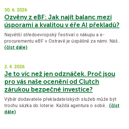
30. 6.
2026
Ozvěny z eBF: Jak najít balanc mezi
úsporami a kvalitou v éře AI překladů?
Největší středoevropský festival o nákupu a e-
procurementu eBF v Ostravě je úspěšně za námi. Náš…
(číst dále)
2. 4.
2026
Je to víc než jen odznáček. Proč jsou
pro vás naše ocenění od Clutch
zárukou bezpečné investice?
Výběr dodavatele překladatelských služeb může být
trochu sázka do loterie. Každá agentura o sobě…
(číst
dále)