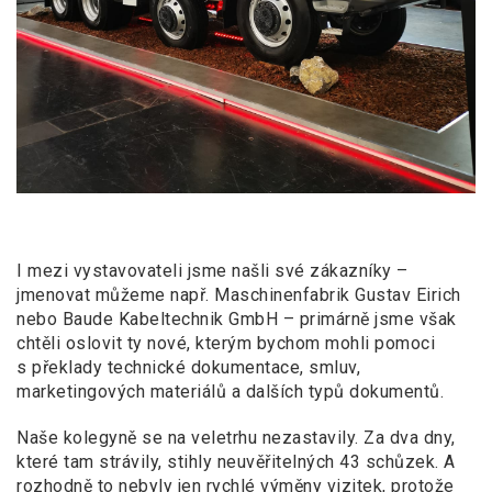
I mezi vystavovateli jsme našli své zákazníky –
jmenovat můžeme např. Maschinenfabrik Gustav Eirich
nebo Baude Kabeltechnik GmbH – primárně jsme však
chtěli oslovit ty nové, kterým bychom mohli pomoci
s překlady technické dokumentace, smluv,
marketingových materiálů a dalších typů dokumentů.
Naše kolegyně se na veletrhu nezastavily. Za dva dny,
které tam strávily, stihly neuvěřitelných 43 schůzek. A
rozhodně to nebyly jen rychlé výměny vizitek, protože