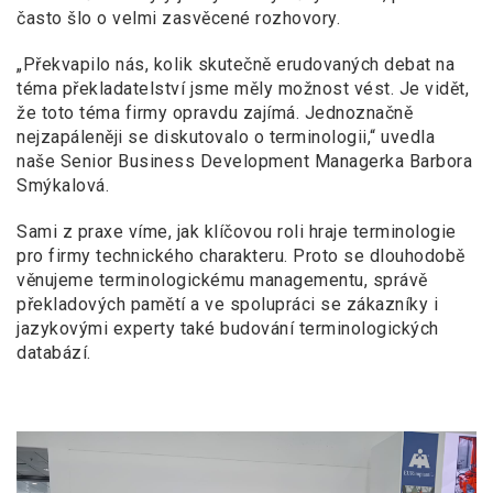
často šlo o velmi zasvěcené rozhovory.
„Překvapilo nás, kolik skutečně erudovaných debat na
téma překladatelství jsme měly možnost vést. Je vidět,
že toto téma firmy opravdu zajímá. Jednoznačně
nejzapáleněji se diskutovalo o terminologii,“ uvedla
naše Senior Business Development Managerka Barbora
Smýkalová.
Sami z praxe víme, jak klíčovou roli hraje terminologie
pro firmy technického charakteru. Proto se dlouhodobě
věnujeme terminologickému managementu, správě
překladových pamětí a ve spolupráci se zákazníky i
jazykovými experty také budování terminologických
databází.