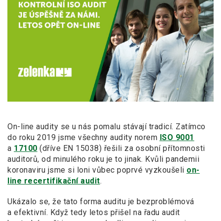
On-line audity se u nás pomalu stávají tradicí. Zatímco
do roku 2019 jsme všechny audity norem
ISO 9001
a
17100
(dříve EN 15038) řešili za osobní přítomnosti
auditorů, od minulého roku je to jinak. Kvůli pandemii
koronaviru jsme si loni vůbec poprvé vyzkoušeli
on-
line recertifikační audit
.
Ukázalo se, že tato forma auditu je bezproblémová
a efektivní. Když tedy letos přišel na řadu audit