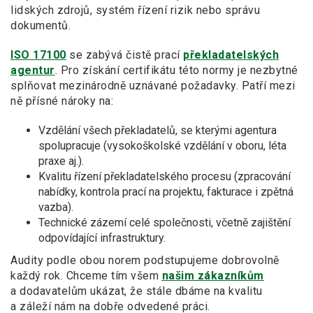
lidských zdrojů, systém řízení rizik nebo správu
dokumentů.
ISO 17100
se zabývá čistě prací
překladatelských
agentur
. Pro získání certifikátu této normy je nezbytné
splňovat mezinárodně uznávané požadavky. Patří mezi
ně přísné nároky na:
Vzdělání všech překladatelů, se kterými agentura
spolupracuje (vysokoškolské vzdělání v oboru, léta
praxe aj.).
Kvalitu řízení překladatelského procesu (zpracování
nabídky, kontrola prací na projektu, fakturace i zpětná
vazba).
Technické zázemí celé společnosti, včetně zajištění
odpovídající infrastruktury.
Audity podle obou norem podstupujeme dobrovolně
každý rok. Chceme tím všem
našim zákazníkům
a dodavatelům ukázat, že stále dbáme na kvalitu
a záleží nám na dobře odvedené práci.