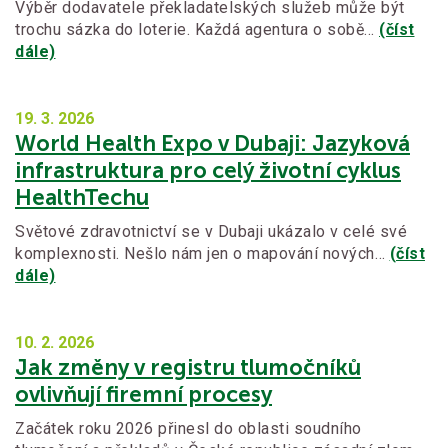
Výběr dodavatele překladatelských služeb může být
trochu sázka do loterie. Každá agentura o sobě…
(číst
dále)
19. 3.
2026
World Health Expo v Dubaji: Jazyková
infrastruktura pro celý životní cyklus
HealthTechu
Světové zdravotnictví se v Dubaji ukázalo v celé své
komplexnosti. Nešlo nám jen o mapování nových…
(číst
dále)
10. 2.
2026
Jak změny v registru tlumočníků
ovlivňují firemní procesy
Začátek roku 2026 přinesl do oblasti soudního