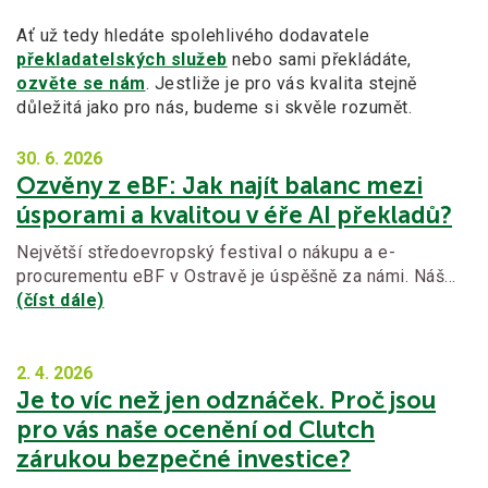
Ať už tedy hledáte spolehlivého dodavatele
překladatelských služeb
nebo sami překládáte,
ozvěte se nám
. Jestliže je pro vás kvalita stejně
důležitá jako pro nás, budeme si skvěle rozumět.
30. 6.
2026
Ozvěny z eBF: Jak najít balanc mezi
úsporami a kvalitou v éře AI překladů?
Největší středoevropský festival o nákupu a e-
procurementu eBF v Ostravě je úspěšně za námi. Náš…
(číst dále)
2. 4.
2026
Je to víc než jen odznáček. Proč jsou
pro vás naše ocenění od Clutch
zárukou bezpečné investice?